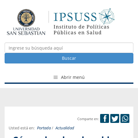
Buscar
Abrir menú
Comparte en:
Usted está en:
Portada
/
Actualidad