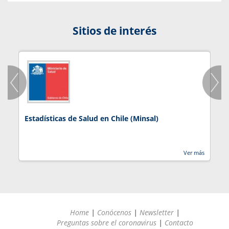
Sitios de interés
Estadísticas de Salud en Chile (Minsal)
J
Ver más
Home
|
Conócenos
|
Newsletter
|
Preguntas sobre el coronavirus
|
Contacto