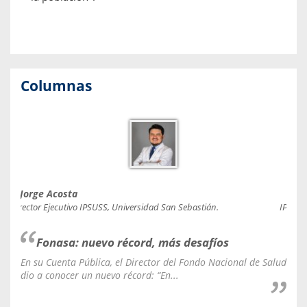
Columnas
Jorge Acosta
Caro
Director Ejecutivo IPSUSS, Universidad San Sebastián.
IPSUSS
Fonasa: nuevo récord, más desafíos
En su Cuenta Pública, el Director del Fondo Nacional de Salud
La C
dio a conocer un nuevo récord: “En...
fale