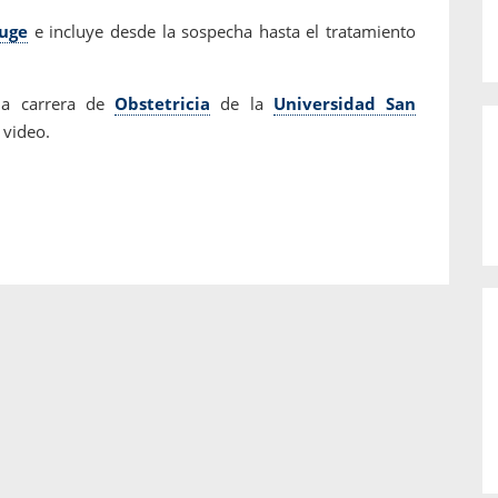
Auge
e incluye desde la sospecha hasta el tratamiento
la carrera de
Obstetricia
de la
Universidad San
 video.