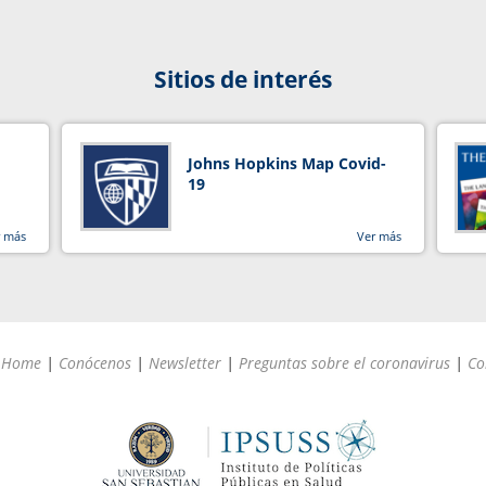
Sitios de interés
Johns Hopkins Map Covid-
19
r más
Ver más
Home
|
Conócenos
|
Newsletter
|
Preguntas sobre el coronavirus
|
Co