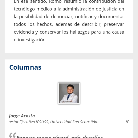
En ese sentido, Romo resumió la contribución del
tecnólogo médico a la administración de justicia en
la posibilidad de denunciar, notificar y documentar
todos los hechos, además de describir, preservar
evidencia y conservar los hallazgos para una causa
o investigación.
Columnas
Jorge Acosta
Caro
Director Ejecutivo IPSUSS, Universidad San Sebastián.
IPSUSS
Fonasa: nuevo récord, más desafíos