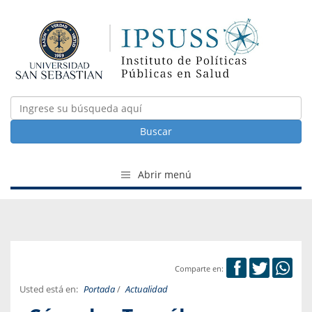
Buscar
Abrir menú
Comparte en:
Usted está en:
Portada
/
Actualidad