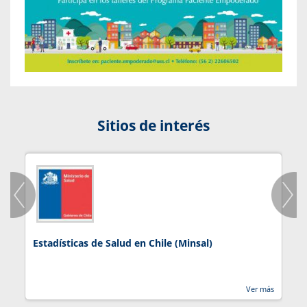
Sitios de interés
Estadísticas de Salud en Chile (Minsal)
J
Ver más