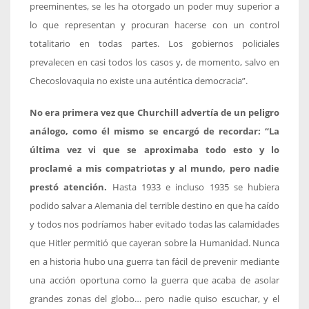
preeminentes, se les ha otorgado un poder muy superior a
lo que representan y procuran hacerse con un control
totalitario en todas partes. Los gobiernos policiales
prevalecen en casi todos los casos y, de momento, salvo en
Checoslovaquia no existe una auténtica democracia”.
No era primera vez que Churchill advertía de un peligro
análogo, como él mismo se encargó de recordar: “La
última vez vi que se aproximaba todo esto y lo
proclamé a mis compatriotas y al mundo, pero nadie
prestó atención.
Hasta 1933 e incluso 1935 se hubiera
podido salvar a Alemania del terrible destino en que ha caído
y todos nos podríamos haber evitado todas las calamidades
que Hitler permitió que cayeran sobre la Humanidad. Nunca
en a historia hubo una guerra tan fácil de prevenir mediante
una acción oportuna como la guerra que acaba de asolar
grandes zonas del globo… pero nadie quiso escuchar, y el