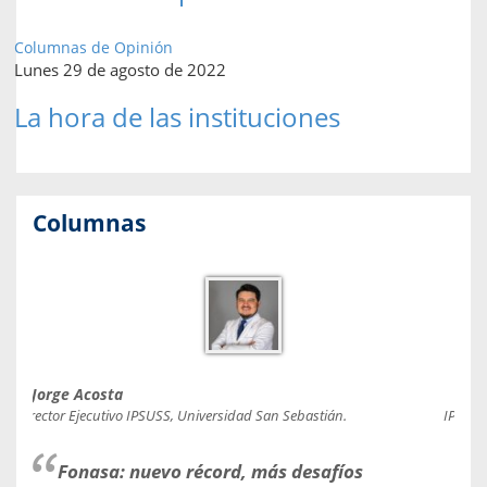
Columnas de Opinión
Lunes 29 de agosto de 2022
La hora de las instituciones
Columnas
Jorge Acosta
Caro
Director Ejecutivo IPSUSS, Universidad San Sebastián.
IPSUSS
Fonasa: nuevo récord, más desafíos