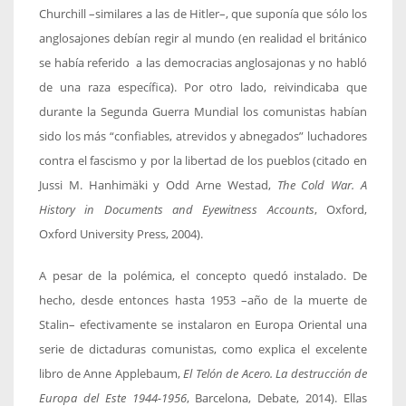
Churchill –similares a las de Hitler–, que suponía que sólo los
anglosajones debían regir al mundo (en realidad el británico
se había referido a las democracias anglosajonas y no habló
de una raza específica). Por otro lado, reivindicaba que
durante la Segunda Guerra Mundial los comunistas habían
sido los más “confiables, atrevidos y abnegados” luchadores
contra el fascismo y por la libertad de los pueblos (citado en
Jussi M. Hanhimäki y Odd Arne Westad,
The Cold War. A
History in Documents and Eyewitness Accounts
, Oxford,
Oxford University Press, 2004).
A pesar de la polémica, el concepto quedó instalado. De
hecho, desde entonces hasta 1953 –año de la muerte de
Stalin– efectivamente se instalaron en Europa Oriental una
serie de dictaduras comunistas, como explica el excelente
libro de Anne Applebaum,
El Telón de Acero. La destrucción de
Europa del Este 1944-1956
, Barcelona, Debate, 2014). Ellas