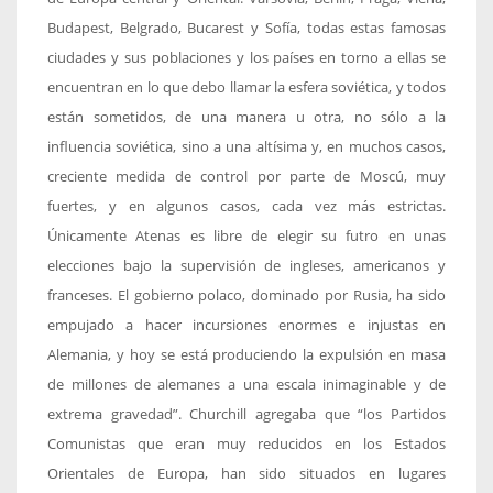
Budapest, Belgrado, Bucarest y Sofía, todas estas famosas
ciudades y sus poblaciones y los países en torno a ellas se
encuentran en lo que debo llamar la esfera soviética, y todos
están sometidos, de una manera u otra, no sólo a la
influencia soviética, sino a una altísima y, en muchos casos,
creciente medida de control por parte de Moscú, muy
fuertes, y en algunos casos, cada vez más estrictas.
Únicamente Atenas es libre de elegir su futro en unas
elecciones bajo la supervisión de ingleses, americanos y
franceses. El gobierno polaco, dominado por Rusia, ha sido
empujado a hacer incursiones enormes e injustas en
Alemania, y hoy se está produciendo la expulsión en masa
de millones de alemanes a una escala inimaginable y de
extrema gravedad”. Churchill agregaba que “los Partidos
Comunistas que eran muy reducidos en los Estados
Orientales de Europa, han sido situados en lugares