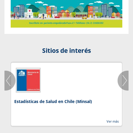
Sitios de interés
Estadísticas de Salud en Chile (Minsal)
J
Ver más