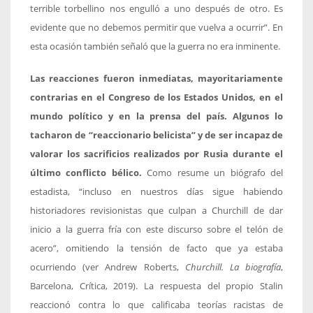
terrible torbellino nos engulló a uno después de otro. Es
evidente que no debemos permitir que vuelva a ocurrir”. En
esta ocasión también señaló que la guerra no era inminente.
Las reacciones fueron inmediatas, mayoritariamente
contrarias en el Congreso de los Estados Unidos, en el
mundo político y en la prensa del país. Algunos lo
tacharon de “reaccionario belicista” y de ser incapaz de
valorar los sacrificios realizados por Rusia durante el
último conflicto bélico.
Como resume un biógrafo del
estadista, “incluso en nuestros días sigue habiendo
historiadores revisionistas que culpan a Churchill de dar
inicio a la guerra fría con este discurso sobre el telón de
acero”, omitiendo la tensión de facto que ya estaba
ocurriendo (ver Andrew Roberts,
Churchill. La biografía
,
Barcelona, Crítica, 2019). La respuesta del propio Stalin
reaccionó contra lo que calificaba teorías racistas de