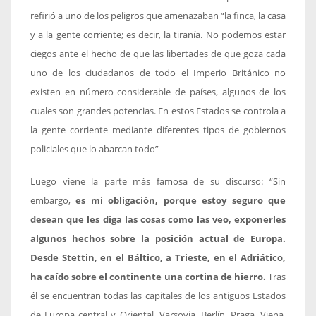
refirió a uno de los peligros que amenazaban “la finca, la casa
y a la gente corriente; es decir, la tiranía. No podemos estar
ciegos ante el hecho de que las libertades de que goza cada
uno de los ciudadanos de todo el Imperio Británico no
existen en número considerable de países, algunos de los
cuales son grandes potencias. En estos Estados se controla a
la gente corriente mediante diferentes tipos de gobiernos
policiales que lo abarcan todo”
Luego viene la parte más famosa de su discurso: “Sin
embargo,
es mi obligación, porque estoy seguro que
desean que les diga las cosas como las veo, exponerles
algunos hechos sobre la posición actual de Europa.
Desde Stettin, en el Báltico, a Trieste, en el Adriático,
ha caído sobre el continente una cortina de hierro.
Tras
él se encuentran todas las capitales de los antiguos Estados
de Europa central y Oriental. Varsovia, Berlín, Praga, Viena,