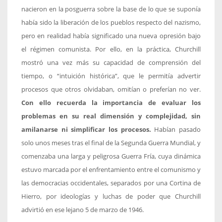
nacieron en la posguerra sobre la base de lo que se suponía
había sido la liberación de los pueblos respecto del nazismo,
pero en realidad había significado una nueva opresión bajo
el régimen comunista. Por ello, en la práctica, Churchill
mostró una vez más su capacidad de comprensión del
tiempo, o “intuición histórica”, que le permitía advertir
procesos que otros olvidaban, omitían o preferían no ver.
Con ello recuerda la importancia de evaluar los
problemas en su real dimensión y complejidad, sin
amilanarse ni simplificar los procesos.
Habían pasado
solo unos meses tras el final de la Segunda Guerra Mundial, y
comenzaba una larga y peligrosa Guerra Fría, cuya dinámica
estuvo marcada por el enfrentamiento entre el comunismo y
las democracias occidentales, separados por una Cortina de
Hierro, por ideologías y luchas de poder que Churchill
advirtió en ese lejano 5 de marzo de 1946.