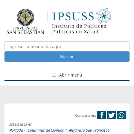
Buscar
Abrir menú
Comparte en:
Usted está en:
Portada
/
Columnas de Opinión
/
Alejandro San Francisco