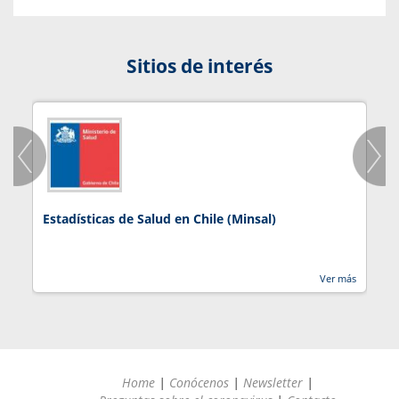
Sitios de interés
Estadísticas de Salud en Chile (Minsal)
J
Ver más
Home
|
Conócenos
|
Newsletter
|