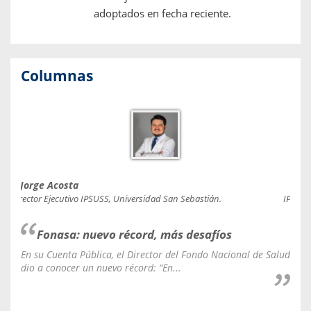
adoptados en fecha reciente.
Columnas
Jorge Acosta
Caro
Director Ejecutivo IPSUSS, Universidad San Sebastián.
IPSUSS
Fonasa: nuevo récord, más desafíos
En su Cuenta Pública, el Director del Fondo Nacional de Salud
La C
dio a conocer un nuevo récord: “En...
fale