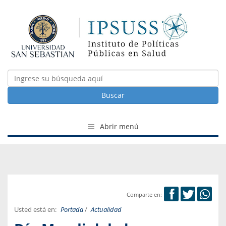
Buscar
Abrir menú
Comparte en:
Usted está en:
Portada
/
Actualidad