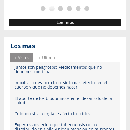
Leer más
Los más
+ Vistos
+ Ultimo
Juntos son peligrosos: Medicamentos que no
debemos combinar
Intoxicaciones por cloro: síntomas, efectos en el
cuerpo y qué no debemos hacer
El aporte de los bioquímicos en el desarrollo de la
salud
Cuidado si la alergia le afecta los oídos
Expertos advierten que tuberculosis no ha
disminuido en Chile y piden atención en migrantes