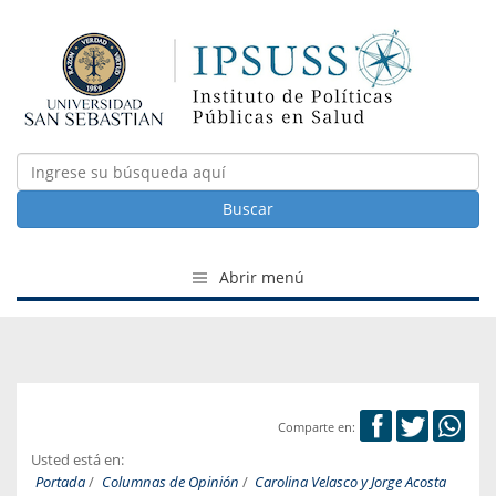
Buscar
Abrir menú
Comparte en:
Usted está en:
Portada
/
Columnas de Opinión
/
Carolina Velasco y Jorge Acosta