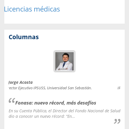
Licencias médicas
Columnas
Jorge Acosta
Caro
Director Ejecutivo IPSUSS, Universidad San Sebastián.
IPSUSS
Fonasa: nuevo récord, más desafíos
En su Cuenta Pública, el Director del Fondo Nacional de Salud
La C
dio a conocer un nuevo récord: “En...
fale