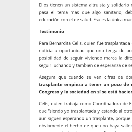
Ellos tienen un sistema altruista y solidari
pasa el tema más que algo sanitario; de
educación con el de salud. Esa es la única ma
Testimonio
Para Bernardita Celis, quien fue trasplantad
noticia u oportunidad que uno tenga de pod
posibilidad de seguir viviendo marca la di
seguir luchando y también de esperanza de se
Asegura que cuando se ven cifras de do
trasplante empieza a tener un poco de d
Congreso y la sociedad en sí se está hacie
Celis, quien trabaja como Coordinadora de F
que “siendo yo trasplantada y estando al otr
aún siguen esperando un trasplante, porque 
obviamente el hecho de que uno haya salido 