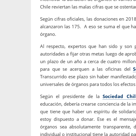
Chile reviertan las malas cifras que se ostent
Según cifras oficiales, las donaciones en 20
alcanzaron las 175. A eso se suma el que ha
órgano.
Al respecto, expertos que han sido y son p
autoridades a fijar otras metas luego de apro
un plazo de un año a cerca de cuatro millo
para que se acerquen a las oficinas del
S
Transcurrido ese plazo sin haber manifestad
universales de órganos para todos los efectos
Según el presidente de la
Sociedad Chi
educación, debería crearse conciencia de la i
que tiene que haber un espíritu de solidari
estoy dispuesto a donar. Ese es el mensaje
órganos sea absolutamente transparente, 
individual o institucional tiene la autoridad pa