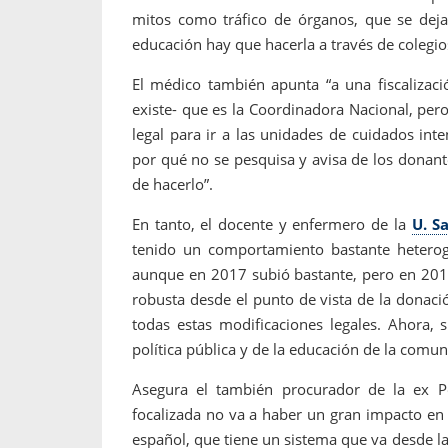
mitos como tráfico de órganos, que se deja 
educación hay que hacerla a través de colegi
El médico también apunta “a una fiscalizac
existe- que es la Coordinadora Nacional, pero
legal para ir a las unidades de cuidados inte
por qué no se pesquisa y avisa de los donant
de hacerlo”.
En tanto, el docente y enfermero de la
U. S
tenido un comportamiento bastante hetero
aunque en 2017 subió bastante, pero en 2018 
robusta desde el punto de vista de la donaci
todas estas modificaciones legales. Ahora, 
política pública y de la educación de la comu
Asegura el también procurador de la ex P
focalizada no va a haber un gran impacto en
español, que tiene un sistema que va desde 