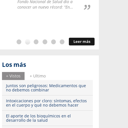
Repúblic
Fondo Nacional de Salud dio a
del esqu
conocer un nuevo récord: “En...
Leer más
Los más
+ Vistos
+ Ultimo
Juntos son peligrosos: Medicamentos que
no debemos combinar
Intoxicaciones por cloro: síntomas, efectos
en el cuerpo y qué no debemos hacer
El aporte de los bioquímicos en el
desarrollo de la salud