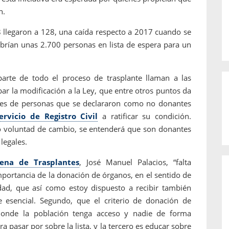
an.
18 llegaron a 128, una caída respecto a 2017 cuando se
brían unas 2.700 personas en lista de espera para un
arte de todo el proceso de trasplante llaman a las
bar la modificación a la Ley, que entre otros puntos da
nes de personas que se declararon como no donantes
ervicio de Registro Civil
a ratificar su condición.
o voluntad de cambio, se entenderá que son donantes
 legales.
lena de Trasplantes
, José Manuel Palacios, “falta
mportancia de la donación de órganos, en el sentido de
dad, que así como estoy dispuesto a recibir también
 esencial. Segundo, que el criterio de donación de
donde la población tenga acceso y nadie de forma
ra pasar por sobre la lista, y la tercero es educar sobre