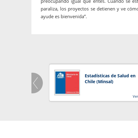
preocupando igual que entes. Cuando se est
paraliza, los proyectos se detienen y ve cómo
ayude es bienvenida”.
Estadísticas de Salud en
Chile (Minsal)
Ve