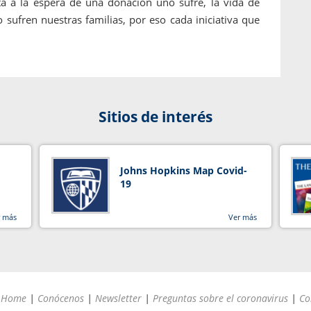
á a la espera de una donación uno sufre, la vida de
 sufren nuestras familias, por eso cada iniciativa que
Sitios de interés
Johns Hopkins Map Covid-
19
r más
Ver más
Home
|
Conócenos
|
Newsletter
|
Preguntas sobre el coronavirus
|
Co