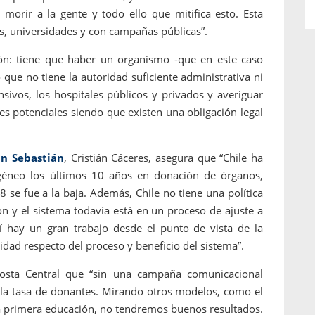
morir a la gente y todo ello que mitifica esto. Esta
os, universidades y con campañas públicas”.
ión: tiene que haber un organismo -que en este caso
 que no tiene la autoridad suficiente administrativa ni
nsivos, los hospitales públicos y privados y averiguar
es potenciales siendo que existen una obligación legal
an Sebastián
, Cristián Cáceres, asegura que “Chile ha
géneo los últimos 10 años en donación de órganos,
se fue a la baja. Además, Chile no tiene una política
ón y el sistema todavía está en un proceso de ajuste a
sí hay un gran trabajo desde el punto de vista de la
nidad respecto del proceso y beneficio del sistema”.
osta Central que “sin una campaña comunicacional
 la tasa de donantes. Mirando otros modelos, como el
la primera educación, no tendremos buenos resultados.