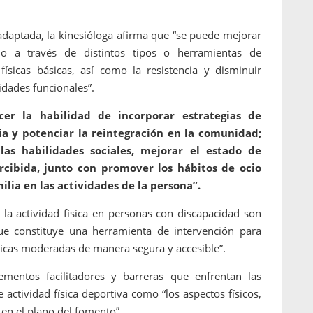
a adaptada, la kinesióloga afirma que “se puede mejorar
rio a través de distintos tipos o herramientas de
 físicas básicas, así como la resistencia y disminuir
idades funcionales”.
ecer la habilidad de incorporar estrategias de
ria y potenciar la reintegración en la comunidad;
 las habilidades sociales, mejorar el estado de
rcibida, junto con promover los hábitos de ocio
ilia en las actividades de la persona”.
 la actividad física en personas con discapacidad son
ue constituye una herramienta de intervención para
icas moderadas de manera segura y accesible”.
mentos facilitadores y barreras que enfrentan las
 actividad física deportiva como “los aspectos físicos,
, en el plano del fomento”.