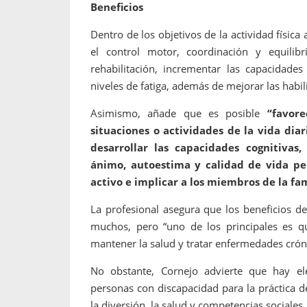
Beneficios
Dentro de los objetivos de la actividad físic
el control motor, coordinación y equilib
rehabilitación, incrementar las capacidades
niveles de fatiga, además de mejorar las habil
Asimismo, añade que es posible
“favor
situaciones o actividades de la vida dia
desarrollar las capacidades cognitivas,
ánimo, autoestima y calidad de vida pe
activo e implicar a los miembros de la fam
La profesional asegura que los beneficios de
muchos, pero “uno de los principales es q
mantener la salud y tratar enfermedades crón
No obstante, Cornejo advierte que hay ele
personas con discapacidad para la práctica de
la diversión, la salud y competencias sociales