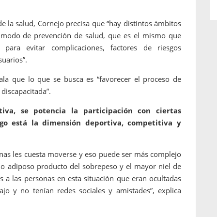
de la salud, Cornejo precisa que “hay distintos ámbitos
a a modo de prevención de salud, que es el mismo que
 para evitar complicaciones, factores de riesgos
suarios”.
ñala que lo que se busca es “favorecer el proceso de
 discapacitada”.
iva, se potencia la participación con ciertas
go está la dimensión deportiva, competitiva y
sonas les cuesta moverse y eso puede ser más complejo
o adiposo producto del sobrepeso y el mayor niel de
s a las personas en esta situación que eran ocultadas
jo y no tenían redes sociales y amistades”, explica