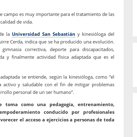
ste campo es muy importante para el tratamiento de las
calidad de vida.
 de la
Universidad San Sebastián
y kinesióloga del
uirre Cerda, indica que se ha producido una evolución.
gimnasia correctiva, deporte para discapacitados,
da y finalmente actividad física adaptada que es el
a adaptada se entiende, según la kinesióloga, como “el
a activo y saludable con el fin de mitigar problemas
rrollo personal de un ser humano”.
se toma como una pedagogía, entrenamiento,
 empoderamiento conducido por profesionales
avorecer el acceso a ejercicios a personas de toda