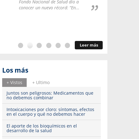
Repúblic
Fondo Nacional de Salud dio a
del esqu
conocer un nuevo récord: “En...
Leer más
Los más
+ Vistos
+ Ultimo
Juntos son peligrosos: Medicamentos que
no debemos combinar
Intoxicaciones por cloro: síntomas, efectos
en el cuerpo y qué no debemos hacer
El aporte de los bioquímicos en el
desarrollo de la salud