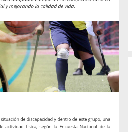
o de...
enfermedades periodontales. Sin
cial y mejorando la calidad de vida.
embargo, estas son las...
 situación de discapacidad y dentro de este grupo, una
e actividad física, según la Encuesta Nacional de la