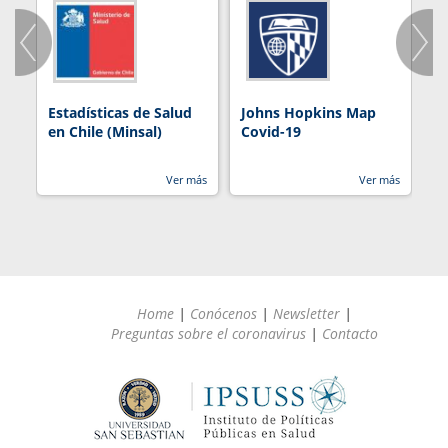
Estadísticas de Salud
Johns Hopkins Map
R
en Chile (Minsal)
Covid-19
Ver más
Ver más
Home
|
Conócenos
|
Newsletter
|
Preguntas sobre el coronavirus
|
Contacto