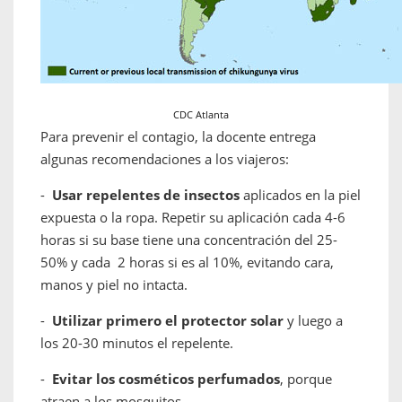
CDC Atlanta
Para prevenir el contagio, la docente entrega
algunas recomendaciones a los viajeros:
-
Usar repelentes de insectos
aplicados en la piel
expuesta o la ropa. Repetir su aplicación cada 4-6
horas si su base tiene una concentración del 25-
50% y cada 2 horas si es al 10%, evitando cara,
manos y piel no intacta.
-
Utilizar primero el protector solar
y luego a
los 20-30 minutos el repelente.
-
Evitar los cosméticos perfumados
, porque
atraen a los mosquitos.