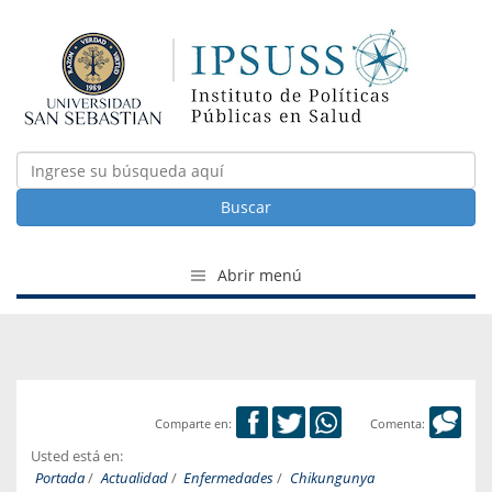
Buscar
Abrir menú
Comparte en:
Comenta:
Usted está en:
Portada
/
Actualidad
/
Enfermedades
/
Chikungunya