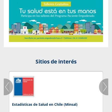
Sitios de interés
Estadísticas de Salud en Chile (Minsal)
J