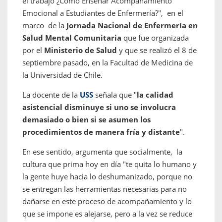
el trabajo ¿Cómo Enseñar Acompañamiento
Emocional a Estudiantes de Enfermería?", en el
marco de la
Jornada Nacional de Enfermería en
Salud Mental Comunitaria
que fue organizada
por el
Ministerio de Salud
y que se realizó el 8 de
septiembre pasado, en la Facultad de Medicina de
la Universidad de Chile.
La docente de la
USS
señala que "
la calidad
asistencial disminuye si uno se involucra
demasiado o bien si se asumen los
procedimientos de manera fría y distante
".
En ese sentido, argumenta que socialmente, la
cultura que prima hoy en día "te quita lo humano y
la gente huye hacia lo deshumanizado, porque no
se entregan las herramientas necesarias para no
dañarse en este proceso de acompañamiento y lo
que se impone es alejarse, pero a la vez se reduce