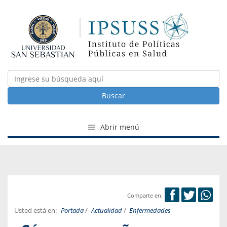
Buscar
Abrir menú
Comparte en:
Usted está en:
Portada
/
Actualidad
/
Enfermedades