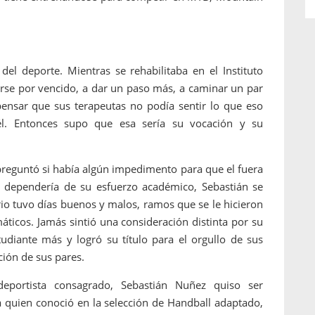
del deporte. Mientras se rehabilitaba en el Instituto
darse por vencido, a dar un paso más, a caminar un par
 pensar que sus terapeutas no podía sentir lo que eso
 él. Entonces supo que esa sería su vocación y su
preguntó si había algún impedimento para que el fuera
o dependería de su esfuerzo académico, Sebastián se
rio tuvo días buenos y malos, ramos que se le hicieron
áticos. Jamás sintió una consideración distinta por su
udiante más y logró su título para el orgullo de sus
ción de sus pares.
eportista consagrado, Sebastián Nuñez quiso ser
a quien conoció en la selección de Handball adaptado,