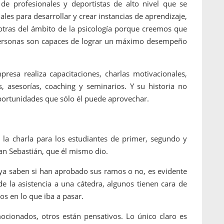
de profesionales y deportistas de alto nivel que se
les para desarrollar y crear instancias de aprendizaje,
otras del ámbito de la psicología porque creemos que
 personas son capaces de lograr un máximo desempeño
resa realiza capacitaciones, charlas motivacionales,
s, asesorías, coaching y seminarios. Y su historia no
portunidades que sólo él puede aprovechar.
 la charla para los estudiantes de primer, segundo y
San Sebastián, que él mismo dio.
ya saben si han aprobado sus ramos o no, es evidente
e la asistencia a una cátedra, algunos tienen cara de
teresados en lo que iba a pasar.
ocionados, otros están pensativos. Lo único claro es