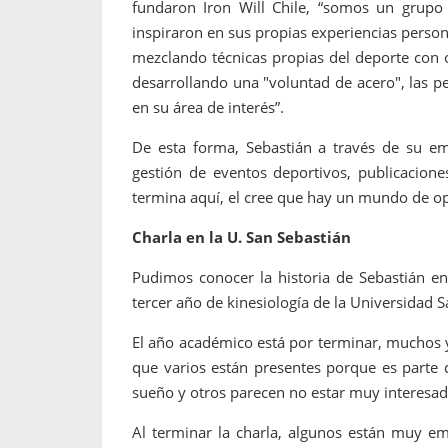
fundaron Iron Will Chile, “somos un grupo 
inspiraron en sus propias experiencias persona
mezclando técnicas propias del deporte con 
desarrollando una "voluntad de acero", las
en su área de interés”.
De esta forma, Sebastián a través de su emp
gestión de eventos deportivos, publicacione
termina aquí, el cree que hay un mundo de o
Charla en la U. San Sebastián
Pudimos conocer la historia de Sebastián en
tercer año de kinesiología de la Universidad 
El año académico está por terminar, muchos 
que varios están presentes porque es parte d
sueño y otros parecen no estar muy in
Al terminar la charla, algunos están muy em