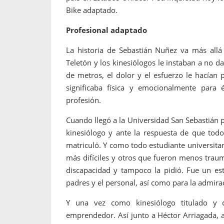
Bike adaptado.
Profesional adaptado
La historia de Sebastián Nuñez va más allá 
Teletón y los kinesiólogos le instaban a no 
de metros, el dolor y el esfuerzo le hacían
significaba física y emocionalmente para
profesión.
Cuando llegó a la Universidad San Sebastián 
kinesiólogo y ante la respuesta de que tod
matriculó. Y como todo estudiante universita
más difíciles y otros que fueron menos traum
discapacidad y tampoco la pidió. Fue un est
padres y el personal, así como para la admira
Y una vez como kinesiólogo titulado y d
emprendedor. Así junto a Héctor Arriagada, 