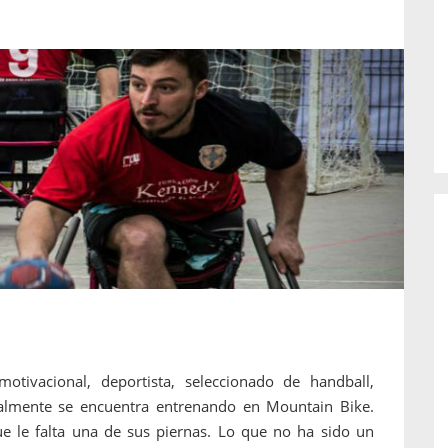
o de...
enfermedades periodontales. Sin
embargo, estas son las...
motivacional, deportista, seleccionado de handball,
tualmente se encuentra entrenando en Mountain Bike.
que le falta una de sus piernas. Lo que no ha sido un