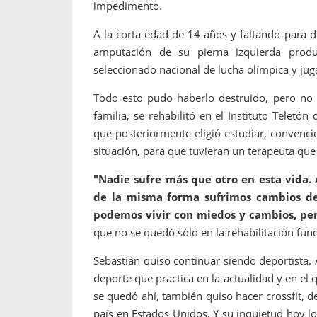
impedimento.
A la corta edad de 14 años y faltando para d
amputación de su pierna izquierda prod
seleccionado nacional de lucha olímpica y jug
Todo
esto pudo haberlo destruido, pero no f
familia, se rehabilitó en el Instituto Teletó
que posteriormente eligió estudiar, convenc
situación, para que tuvieran un terapeuta que
"Nadie sufre más que otro en esta vida. 
de la misma forma sufrimos cambios de
podemos vivir con miedos y cambios, pe
que no se quedó sólo en la rehabilitación fun
Sebastián quiso continuar siendo deportista.
deporte que practica en la actualidad y en el
se quedó ahí, también quiso hacer crossfit, d
país en Estados Unidos. Y su inquietud hoy 