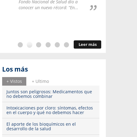
Repúblic
Fondo Nacional de Salud dio a
del esqu
conocer un nuevo récord: “En...
Leer más
Los más
+ Vistos
+ Ultimo
Juntos son peligrosos: Medicamentos que
no debemos combinar
Intoxicaciones por cloro: síntomas, efectos
en el cuerpo y qué no debemos hacer
El aporte de los bioquímicos en el
desarrollo de la salud