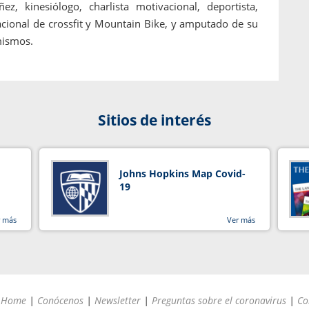
, kinesiólogo, charlista motivacional, deportista,
acional de crossfit y Mountain Bike, y amputado de su
 mismos.
Sitios de interés
Johns Hopkins Map Covid-
19
r más
Ver más
Home
|
Conócenos
|
Newsletter
|
Preguntas sobre el coronavirus
|
Co