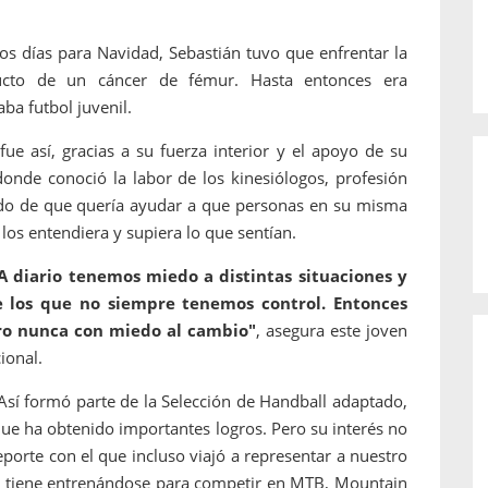
os días para Navidad, Sebastián tuvo que enfrentar la
ucto de un cáncer de fémur. Hasta entonces era
aba futbol juvenil.
ue así, gracias a su fuerza interior y el apoyo de su
n donde conoció la labor de los kinesiólogos, profesión
ido de que quería ayudar a que personas en su misma
 los entendiera y supiera lo que sentían.
A diario tenemos miedo a distintas situaciones y
 los que no siempre tenemos control. Entonces
ro nunca con miedo al cambio"
, asegura este joven
cional.
 Así formó parte de la Selección de Handball adaptado,
 que ha obtenido importantes logros. Pero su interés no
eporte con el que incluso viajó a representar a nuestro
lo tiene entrenándose para competir en MTB, Mountain