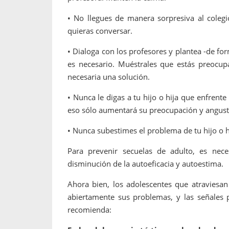
• No llegues de manera sorpresiva al colegi
quieras conversar.
• Dialoga con los profesores y plantea -de fo
es necesario. Muéstrales que estás preocu
necesaria una solución.
• Nunca le digas a tu hijo o hija que enfrent
eso sólo aumentará su preocupación y angust
• Nunca subestimes el problema de tu hijo o hi
Para prevenir secuelas de adulto, es nec
disminución de la autoeficacia y autoestima.
Ahora bien, los adolescentes que atraviesan
abiertamente sus problemas, y las señales 
recomienda: