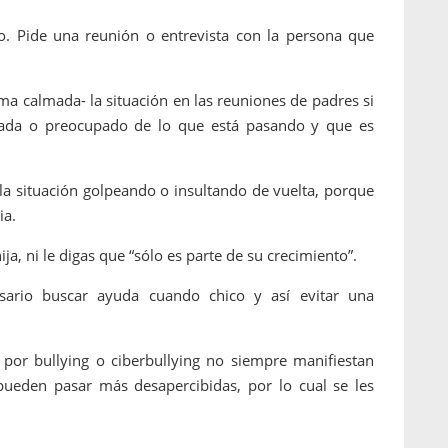
o. Pide una reunión o entrevista con la persona que
rma calmada- la situación en las reuniones de padres si
pada o preocupado de lo que está pasando y que es
e la situación golpeando o insultando de vuelta, porque
ia.
ja, ni le digas que “sólo es parte de su crecimiento”.
esario buscar ayuda cuando chico y así evitar una
 por bullying o ciberbullying no siempre manifiestan
pueden pasar más desapercibidas, por lo cual se les