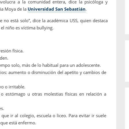
nvolucra a la comunidad entera, dice la psicóloga y
dia Moya de la
Universidad San Sebastián
.
e no está solo”, dice la académica USS, quien destaca
el niño es víctima bullying.
sión física.
rden.
tiempo solo, más de lo habitual para un adolescente.
ios: aumento o disminución del apetito y cambios de
 o irritable.
o estómago u otras molestias físicas en relación a
es.
e ir al colegio, escuela o liceo. Para evitar ir suele
 que está enfermo.