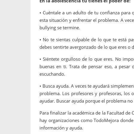
En la adolescencia tú tienes el poder de:
• Cuéntale a un adulto de tu confianza para
esta situación y enfrentar el problema. A vec
bullying se termine.
• No te sientas culpable de lo que te está pa
debes sentirte avergonzado de lo que eres o d
• Siéntete orgulloso de lo que eres. No imp
buenas en ti. Trata de pensar eso, a pesar 
escuchando.
• Busca ayuda. A veces te ayudará simplement
problema. Los profesores y profesoras, los o
ayudar. Buscar ayuda porque el problema no 
Para finalizar la académica de la Facultad de 
hay organizaciones como TodoMejora donde p
información y ayuda.