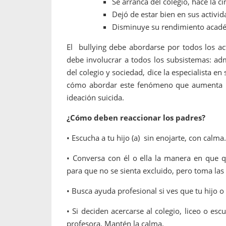
Se arranca del colegio, hace la c
Dejó de estar bien en sus activid
Disminuye su rendimiento acad
El bullying debe abordarse por todos los act
debe involucrar a todos los subsistemas: adm
del colegio y sociedad, dice la especialista e
cómo abordar este fenómeno que aumenta la 
ideación suicida.
¿Cómo deben reaccionar los padres?
• Escucha a tu hijo (a) sin enojarte, con calma.
• Conversa con él o ella la manera en que q
para que no se sienta excluido, pero toma las
• Busca ayuda profesional si ves que tu hijo o
• Si deciden acercarse al colegio, liceo o es
profesora. Mantén la calma.