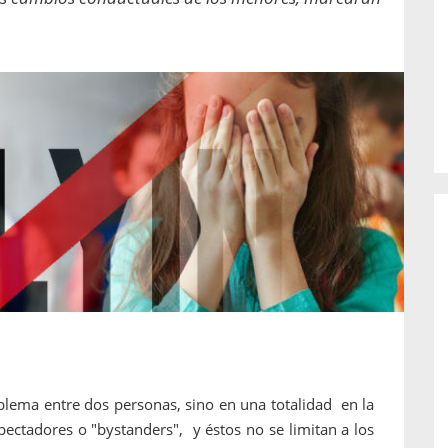
o de...
enfermedades periodontales. Sin
embargo, estas son las...
lema entre dos personas, sino en una totalidad en la
spectadores o "bystanders", y éstos no se limitan a los