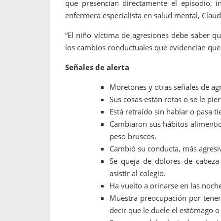
que presencian directamente el episodio, i
enfermera especialista en salud mental, Clau
“El niño víctima de agresiones debe saber qu
los cambios conductuales que evidencian que 
Señales de alerta
Moretones y otras señales de agre
Sus cosas están rotas o se le pie
Está retraído sin hablar o pasa 
Cambiaron sus hábitos alimentic
peso bruscos.
Cambió su conducta, más agresivo
Se queja de dolores de cabeza 
asistir al colegio.
Ha vuelto a orinarse en las noch
Muestra preocupación por tener qu
decir que le duele el estómago o