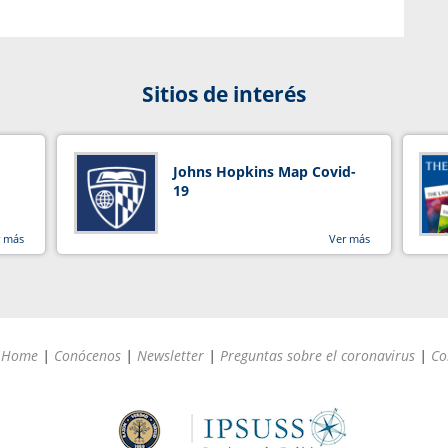
Sitios de interés
Johns Hopkins Map Covid-
19
r más
Ver más
Home
|
Conócenos
|
Newsletter
|
Preguntas sobre el coronavirus
|
Co