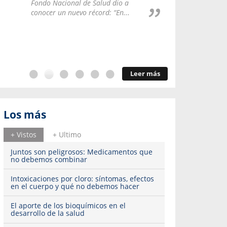
Repúblic
Fondo Nacional de Salud dio a
del esqu
conocer un nuevo récord: “En...
Leer más
Los más
+ Vistos
+ Ultimo
Juntos son peligrosos: Medicamentos que
no debemos combinar
Intoxicaciones por cloro: síntomas, efectos
en el cuerpo y qué no debemos hacer
El aporte de los bioquímicos en el
desarrollo de la salud