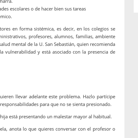
imarra.
ades escolares o de hacer bien sus tareas
émico.
ores en forma sistémica, es decir, en los colegios se
inistrativos, profesores, alumnos, familias, ambiente
n salud mental de la U. San Sebastián, quien recomienda
vulnerabilidad y está asociado con la presencia de
uieren llevar adelante este problema. Hazlo partícipe
 responsabilidades para que no se sienta presionado.
 hija está presentando un malestar mayor al habitual.
cuela, anota lo que quieres conversar con el profesor o