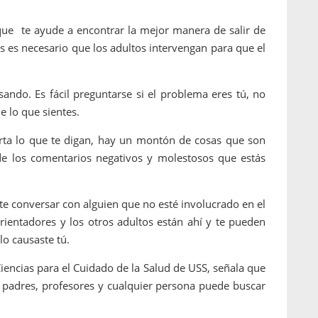
 que te ayude a encontrar la mejor manera de salir de
es es necesario que los adultos intervengan para que el
sando. Es fácil preguntarse si el problema eres tú, no
e lo que sientes.
orta lo que te digan, hay un montón de cosas que son
de los comentarios negativos y molestosos que estás
e conversar con alguien que no esté involucrado en el
rientadores y los otros adultos están ahí y te pueden
lo causaste tú.
Ciencias para el Cuidado de la Salud de USS, señala que
adres, profesores y cualquier persona puede buscar