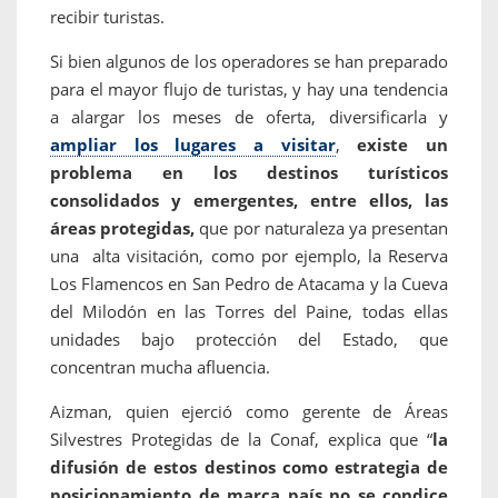
recibir turistas.
Si bien algunos de los operadores se han preparado
para el mayor flujo de turistas, y hay una tendencia
a alargar los meses de oferta, diversificarla y
ampliar los lugares a visitar
,
existe un
problema en los destinos turísticos
consolidados y emergentes, entre ellos, las
áreas protegidas,
que por naturaleza ya presentan
una alta visitación, como por ejemplo, la Reserva
Los Flamencos en San Pedro de Atacama y la Cueva
del Milodón en las Torres del Paine, todas ellas
unidades bajo protección del Estado, que
concentran mucha afluencia.
Aizman, quien ejerció como gerente de Áreas
Silvestres Protegidas de la Conaf, explica que “
la
difusión de estos destinos como estrategia de
posicionamiento de marca país no se condice