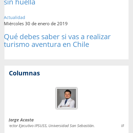
sin huella
Actualidad
Miércoles 30 de enero de 2019
Qué debes saber si vas a realizar
turismo aventura en Chile
Columnas
Jorge Acosta
Caro
Director Ejecutivo IPSUSS, Universidad San Sebastián.
IPSUSS