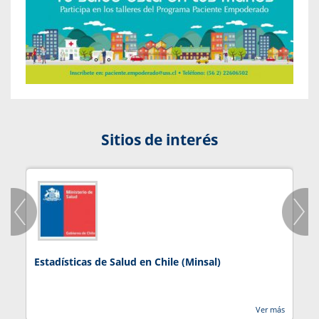
Sitios de interés
Estadísticas de Salud en Chile (Minsal)
J
Ver más