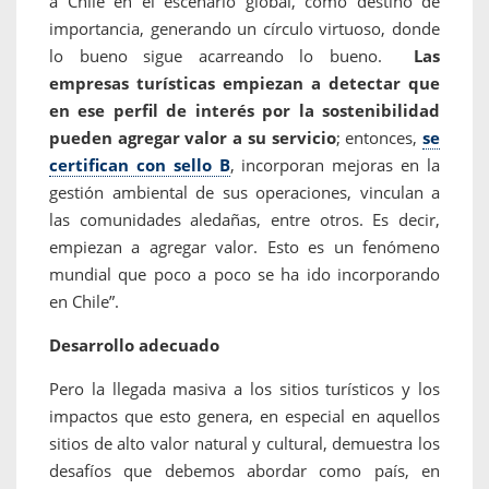
a Chile en el escenario global, como destino de
importancia, generando un círculo virtuoso, donde
lo bueno sigue acarreando lo bueno.
Las
empresas turísticas empiezan a detectar que
en ese perfil de interés por la sostenibilidad
pueden agregar valor a su servicio
; entonces,
se
certifican con sello B
, incorporan mejoras en la
gestión ambiental de sus operaciones, vinculan a
las comunidades aledañas, entre otros. Es decir,
empiezan a agregar valor. Esto es un fenómeno
mundial que poco a poco se ha ido incorporando
en Chile”.
Desarrollo adecuado
Pero la llegada masiva a los sitios turísticos y los
impactos que esto genera, en especial en aquellos
sitios de alto valor natural y cultural, demuestra los
desafíos que debemos abordar como país, en