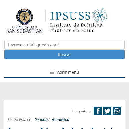
Buscar
Abrir menú
Comparte en:
Usted está en:
Portada
/
Actualidad