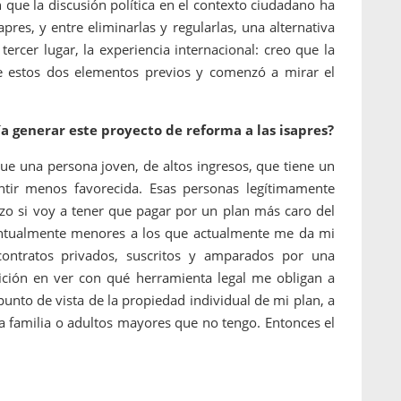
que la discusión política en el contexto ciudadano ha
pres, y entre eliminarlas y regularlas, una alternativa
ercer lugar, la experiencia internacional: creo que la
e estos dos elementos previos y comenzó a mirar el
a generar este proyecto de reforma a las isapres?
que una persona joven, de altos ingresos, que tiene un
ntir menos favorecida. Esas personas legítimamente
azo si voy a tener que pagar por un plan más caro del
ventualmente menores a los que actualmente me da mi
ontratos privados, suscritos y amparados por una
nsición en ver con qué herramienta legal me obligan a
punto de vista de la propiedad individual de mi plan, a
la familia o adultos mayores que no tengo. Entonces el