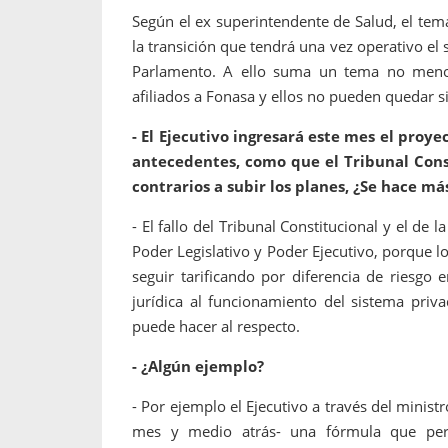
Según el ex superintendente de Salud, el tema
la transición que tendrá una vez operativo el s
Parlamento. A ello suma un tema no meno
afiliados a Fonasa y ellos no pueden quedar si
- El Ejecutivo ingresará este mes el proyec
antecedentes, como que el Tribunal Cons
contrarios a subir los planes, ¿Se hace m
- El fallo del Tribunal Constitucional y el d
Poder Legislativo y Poder Ejecutivo, porque l
seguir tarificando por diferencia de riesgo
jurídica al funcionamiento del sistema priv
puede hacer al respecto.
- ¿Algún ejemplo?
- Por ejemplo el Ejecutivo a través del minis
mes y medio atrás- una fórmula que perm