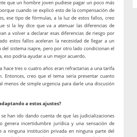
mente que un hombre joven pudiese pagar un poco más
porque cuando se explicó esto de la compensación de
s, ese tipo de fórmulas, a la luz de estos fallos, creo
e si la ley dice que va a atenuar las diferencias de
 van a volver a declarar esas diferencias de riesgo por
lado estos fallos aceleran la necesidad de llegar a un
n del sistema isapre, pero por otro lado condicionan el
ra, eso podría ayudar a un mejor acuerdo.
 hace tres o cuatro años eran refractarias a una tarifa
. Entonces, creo que el tema sería presentar cuanto
e al menos de simple urgencia para darle una discusión
 adaptando a estos ajustes?
 se han ido dando cuenta de que las judicializaciones
 genera incertidumbre jurídica y una sensación de
 a ninguna institución privada en ninguna parte del