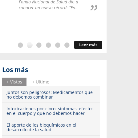
Repúblic
Fondo Nacional de Salud dio a
del esqu
conocer un nuevo récord: “En...
Leer más
Los más
+ Vistos
+ Ultimo
Juntos son peligrosos: Medicamentos que
no debemos combinar
Intoxicaciones por cloro: síntomas, efectos
en el cuerpo y qué no debemos hacer
El aporte de los bioquímicos en el
desarrollo de la salud