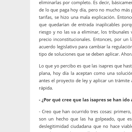
eliminarlas por completo. Es decir, básica
de lo que paga hoy día, pero no mucho más 
tarifas, se hizo una mala explicación. Entonce
que quedarían de entrada inaplicables porqu
riesgo y no las va a eliminar, los tribunales
precio inconstitucionales. Entonces, por un 
acuerdo legislativo para cambiar la regulació
tipo de soluciones que se deben aplicar. Aho
Lo que yo percibo es que las isapres que hasta
plana, hoy día la aceptan como una solución
antes el proyecto de ley y aplicar un trámit
rápida.
- ¿Por qué cree que las isapres se han ido
- Creo que han ocurrido tres cosas: primero,
son un hecho que las ha golpeado, que eso
deslegitimidad ciudadana que no hace viable