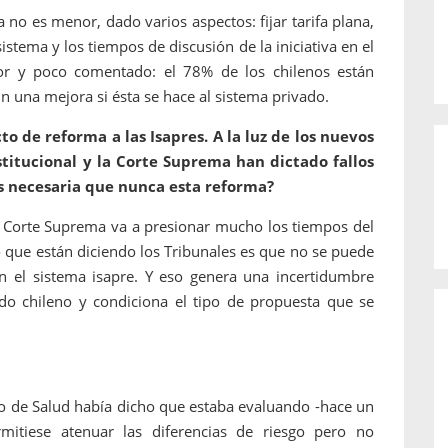
 no es menor, dado varios aspectos: fijar tarifa plana,
istema y los tiempos de discusión de la iniciativa en el
r y poco comentado: el 78% de los chilenos están
n una mejora si ésta se hace al sistema privado.
to de reforma a las Isapres. A la luz de los nuevos
titucional y la Corte Suprema han dictado fallos
ás necesaria que nunca esta reforma?
e la Corte Suprema va a presionar mucho los tiempos del
o que están diciendo los Tribunales es que no se puede
 en el sistema isapre. Y eso genera una incertidumbre
ado chileno y condiciona el tipo de propuesta que se
tro de Salud había dicho que estaba evaluando -hace un
itiese atenuar las diferencias de riesgo pero no