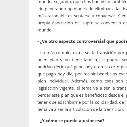
mundo; segundo, que ellos han visto también 
ido generando opiniones de eliminar a las isa
más razonable es sentarse a conversar. Y en t
propia Asociación de Isapre se convenció d
mundo.
-
¿Ve otro aspecto controversial que podrí
- Lo más complejo va a ser la transición por
buen plan y no tiene familia, se podría se
podrían decir qué gano hoy o en el corto pl
que pago hoy día, por recibir beneficios e
plan individual. Además, como esos son c
legislación vigente, el tema va a ser la tra
perder este plan que es beneficioso desde el 
tener que adscribirme por la solidaridad, de 
tema va a ser la articulación de la transición.
- ¿Y cómo se puede ajustar eso?