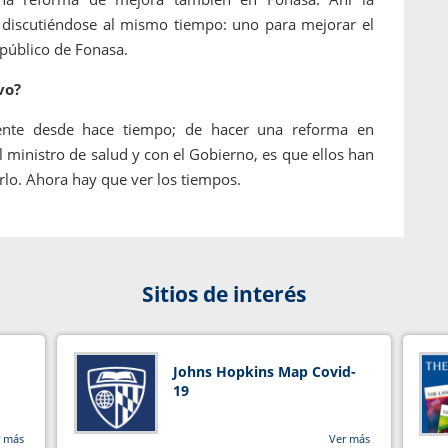
s discutiéndose al mismo tiempo: uno para mejorar el
 público de Fonasa.
vo?
ente desde hace tiempo; de hacer una reforma en
l ministro de salud y con el Gobierno, es que ellos han
cerlo. Ahora hay que ver los tiempos.
Sitios de interés
Johns Hopkins Map Covid-
19
r más
Ver más