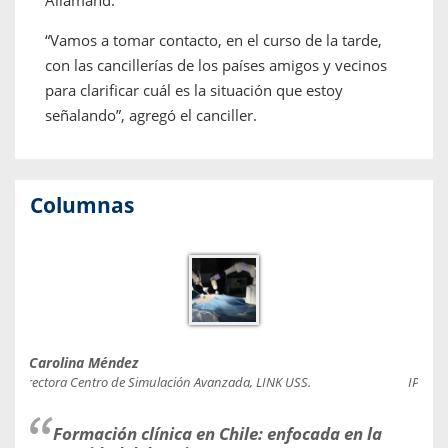
Allamand.
“Vamos a tomar contacto, en el curso de la tarde,
con las cancillerías de los países amigos y vecinos
para clarificar cuál es la situación que estoy
señalando”, agregó el canciller.
Columnas
Carolina Méndez
Car
Directora Centro de Simulación Avanzada, LINK USS.
IPSUSS
so
Formación clínica en Chile: enfocada en la