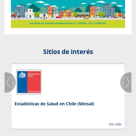
Sitios de interés
Estadísticas de Salud en Chile (Minsal)
J
Ver más