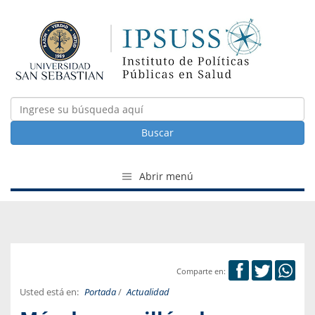
Buscar
Abrir menú
Comparte en:
Usted está en:
Portada
/
Actualidad