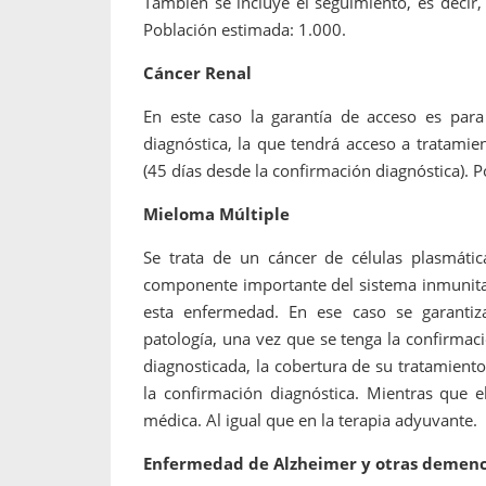
También se incluye el seguimiento, es decir
Población estimada: 1.000.
Cáncer Renal
En este caso la garantía de acceso es pa
diagnóstica, la que tendrá acceso a tratamie
(45 días desde la confirmación diagnóstica). 
Mieloma Múltiple
Se trata de un cáncer de células plasmát
componente importante del sistema inmunitar
esta enfermedad. En ese caso se garantiza
patología, una vez que se tenga la confirmac
diagnosticada, la cobertura de su tratamiento
la confirmación diagnóstica. Mientras que e
médica. Al igual que en la terapia adyuvante.
Enfermedad de Alzheimer y otras demenc