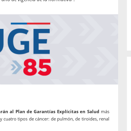
o de...
enfermedades periodontales. Sin
embargo, estas son las...
án al Plan de Garantías Explícitas en Salud
más
 cuatro tipos de cáncer: de pulmón, de tiroides, renal