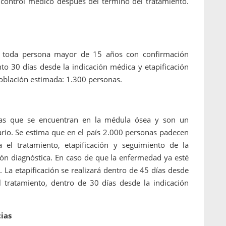
, control médico después del término del tratamiento.
ra toda persona mayor de 15 años con confirmación
nto 30 días desde la indicación médica y etapificación
Población estimada: 1.300 personas.
icas que se encuentran en la médula ósea y son un
io. Se estima que en el país 2.000 personas padecen
 el tratamiento, etapificación y seguimiento de la
ión diagnóstica. En caso de que la enfermedad ya esté
. La etapificación se realizará dentro de 45 días desde
l tratamiento, dentro de 30 días desde la indicación
ias