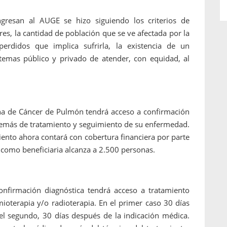
gresan al AUGE se hizo siguiendo los criterios de
res, la cantidad de población que se ve afectada por la
erdidos que implica sufrirla, la existencia de un
istemas público y privado de atender, con equidad, al
a de Cáncer de Pulmón tendrá acceso a confirmación
además de tratamiento y seguimiento de su enfermedad.
miento ahora contará con cobertura financiera por parte
 como beneficiaria alcanza a 2.500 personas.
nfirmación diagnóstica tendrá acceso a tratamiento
ioterapia y/o radioterapia. En el primer caso 30 días
 el segundo, 30 días después de la indicación médica.