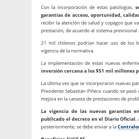
Con la incorporación de estas patologías,
s
garantías de acceso, oportunidad, calida
recibir la atención de salud y copagos que 
prestación, de acuerdo al sistema previsional 
21 mil chilenos podrían hacer uso de los b
vigencia de la normativa.
La implementación de estas nuevas enferm
inversión cercana a los $51 mil millones p
La última vez que se incorporaron nuevas pat
Presidente Sebastián Piñera cuando se pasó
mejora en la canasta de prestaciones de probl
La vigencia de las nuevas garantías e
publicado el decreto en el Diario Oficial.
A
posteriormente, se debe enviar a la
Contralo
Beneficios AUGE 85