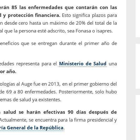
erán 85 las enfermedades que contarán con las
d y protección financiera.
Esto significa plazos para
van desde cero hasta un máximo de 20% del total de la
al que la persona esté adscrito, sea Fonasa o isapres.
eneficios que se entregan durante el primer año de
edades representa para el
Ministerio de Salud
una
or año.
ologías al Auge fue en 2013, en el primer gobierno del
 de 69 a 80 enfermedades. Posteriormente, solo hubo
emas de salud ya existentes.
n salud se harán efectivas 90 días después de
ctualmente, se encuentra para la firma presidencial y
ría General de la República
.