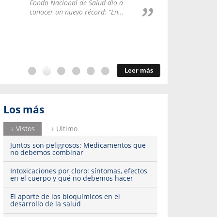
Repúblic
Fondo Nacional de Salud dio a
del esqu
conocer un nuevo récord: “En...
Leer más
Los más
+ Vistos
+ Ultimo
Juntos son peligrosos: Medicamentos que
no debemos combinar
Intoxicaciones por cloro: síntomas, efectos
en el cuerpo y qué no debemos hacer
El aporte de los bioquímicos en el
desarrollo de la salud