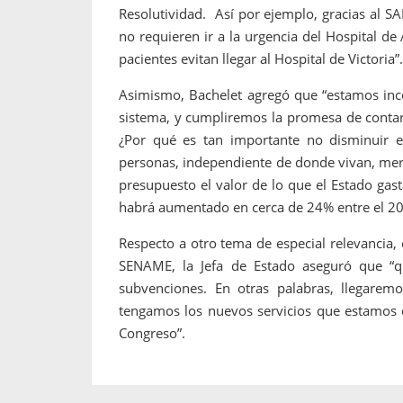
Resolutividad. Así por ejemplo, gracias al 
no requieren ir a la urgencia del Hospital de
pacientes evitan llegar al Hospital de Victoria”
Asimismo, Bachelet agregó que “estamos inc
sistema, y cumpliremos la promesa de contar 
¿Por qué es tan importante no disminuir el
personas, independiente de donde vivan, mer
presupuesto el valor de lo que el Estado ga
habrá aumentado en cerca de 24% entre el 20
Respecto a otro tema de especial relevancia,
SENAME, la Jefa de Estado aseguró que “
subvenciones. En otras palabras, llegare
tengamos los nuevos servicios que estamos c
Congreso”.