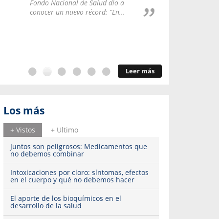
Repúblic
Fondo Nacional de Salud dio a
del esqu
conocer un nuevo récord: “En...
Leer más
Los más
+ Vistos
+ Ultimo
Juntos son peligrosos: Medicamentos que
no debemos combinar
Intoxicaciones por cloro: síntomas, efectos
en el cuerpo y qué no debemos hacer
El aporte de los bioquímicos en el
desarrollo de la salud