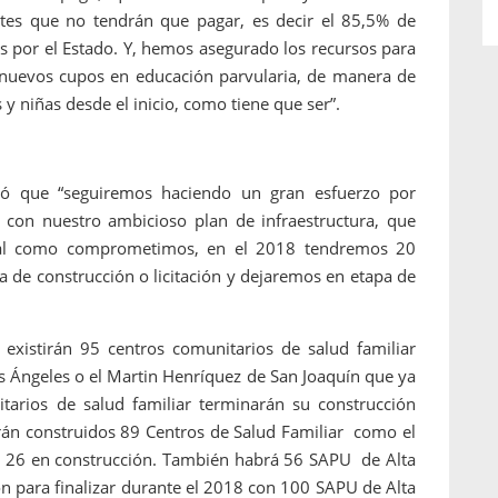
tes que no tendrán que pagar, es decir el 85,5% de
os por el Estado. Y, hemos asegurado los recursos para
nuevos cupos en educación parvularia, de manera de
y niñas desde el inicio, como tiene que ser”.
ró que “seguiremos haciendo un gran esfuerzo por
 con nuestro ambicioso plan de infraestructura, que
Tal como comprometimos, en el 2018 tendremos 20
a de construcción o licitación y dejaremos en etapa de
existirán 95 centros comunitarios de salud familiar
s Ángeles o el Martin Henríquez de San Joaquín que ya
tarios de salud familiar terminarán su construcción
án construidos 89 Centros de Salud Familiar como el
s 26 en construcción. También habrá 56 SAPU de Alta
ón para finalizar durante el 2018 con 100 SAPU de Alta