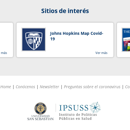
Sitios de interés
Johns Hopkins Map Covid-
19
r más
Ver más
Home
|
Conócenos
|
Newsletter
|
Preguntas sobre el coronavirus
|
Co