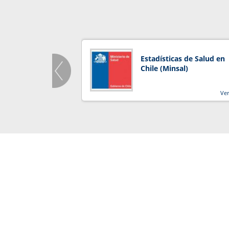
Estadísticas de Salud en
Chile (Minsal)
Ve