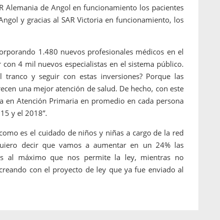
SAR Alemania de Angol en funcionamiento los pacientes
 Angol y gracias al SAR Victoria en funcionamiento, los
.
orporando 1.480 nuevos profesionales médicos en el
con 4 mil nuevos especialistas en el sistema público.
 tranco y seguir con estas inversiones? Porque las
ecen una mejor atención de salud. De hecho, con este
sta en Atención Primaria en promedio en cada persona
15 y el 2018”.
 como es el cuidado de niños y niñas a cargo de la red
quiero decir que vamos a aumentar en un 24% las
mos al máximo que nos permite la ley, mientras no
reando con el proyecto de ley que ya fue enviado al