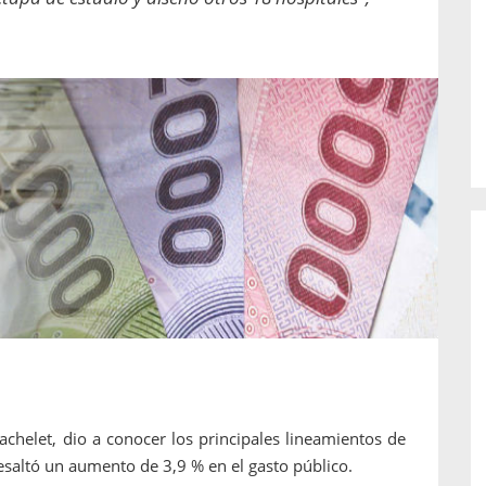
o de...
enfermedades periodontales. Sin
embargo, estas son las...
achelet, dio a conocer los principales lineamientos de
saltó un aumento de 3,9 % en el gasto público.