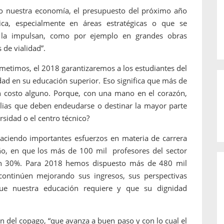
ndo nuestra economía, el presupuesto del próximo año
ca, especialmente en áreas estratégicas o que se
 la impulsan, como por ejemplo en grandes obras
 de vialidad”.
metimos, el 2018 garantizaremos a los estudiantes del
dad en su educación superior. Eso significa que más de
n costo alguno. Porque, con una mano en el corazón,
lias que deben endeudarse o destinar la mayor parte
rsidad o el centro técnico?
aciendo importantes esfuerzos en materia de carrera
año, en que los más de 100 mil profesores del sector
un 30%. Para 2018 hemos dispuesto más de 480 mil
continúen mejorando sus ingresos, sus perspectivas
que nuestra educación requiere y que su dignidad
fin del copago, “que avanza a buen paso y con lo cual el