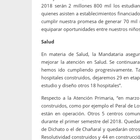
2018 serán 2 millones 800 mil los estudian
quienes asisten a establecimientos financiad
cumplir nuestra promesa de generar 70 mil 
equiparar oportunidades entre nuestros niños 
Salud
En materia de Salud, la Mandataria asegu
mejorar la atención en Salud. Se continuara
hemos ido cumpliendo progresivamente. 
hospitales construidos, dejaremos 29 en etap
estudio y diseño otros 18 hospitales”.
Respecto a la Atención Primaria, “en marzo 
construidos, como por ejemplo el Peral de Lo
están en operación. Otros 5 centros comuni
durante el primer semestre del 2018. Quedar
de Dichato o el de Chañaral y quedarán otro
Resolutividad construidos y 44 en construcci