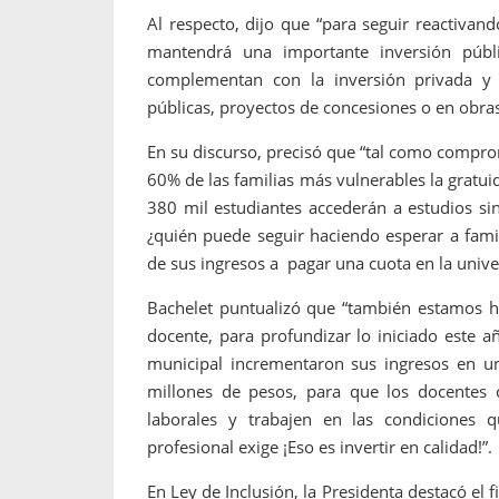
Al respecto, dijo que “para seguir reactiva
mantendrá una importante inversión públi
complementan con la inversión privada y
públicas, proyectos de concesiones o en obras
En su discurso, precisó que “tal como compro
60% de las familias más vulnerables la gratui
380 mil estudiantes accederán a estudios si
¿quién puede seguir haciendo esperar a fami
de sus ingresos a pagar una cuota en la unive
Bachelet puntualizó que “también estamos h
docente, para profundizar lo iniciado este 
municipal incrementaron sus ingresos en 
millones de pesos, para que los docentes 
laborales y trabajen en las condiciones 
profesional exige ¡Eso es invertir en calidad!”.
En Ley de Inclusión, la Presidenta destacó el 