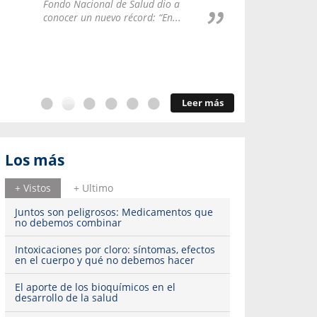
Repúblic
Fondo Nacional de Salud dio a
del esqu
conocer un nuevo récord: “En...
Leer más
Los más
+ Vistos
+ Ultimo
Juntos son peligrosos: Medicamentos que
no debemos combinar
Intoxicaciones por cloro: síntomas, efectos
en el cuerpo y qué no debemos hacer
El aporte de los bioquímicos en el
desarrollo de la salud