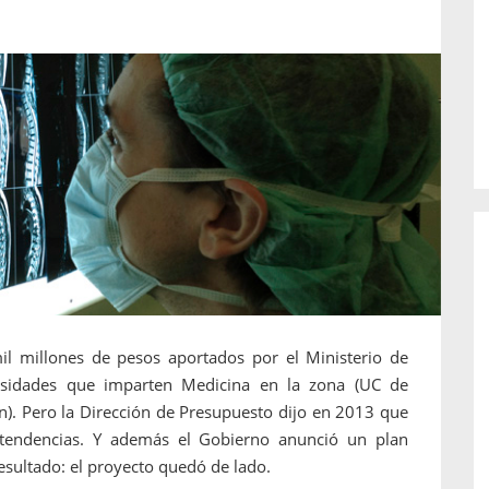
o de...
enfermedades periodontales. Sin
embargo, estas son las...
il millones de pesos aportados por el Ministerio de
ersidades que imparten Medicina en la zona (UC de
n). Pero la Dirección de Presupuesto dijo en 2013 que
ntendencias. Y además el Gobierno anunció un plan
esultado: el proyecto quedó de lado.