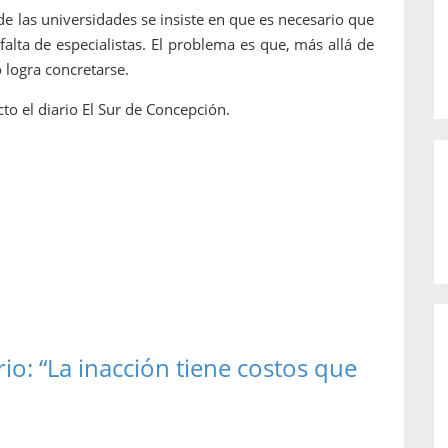
 las universidades se insiste en que es necesario que
falta de especialistas. El problema es que, más allá de
 logra concretarse.
to el diario El Sur de Concepción.
io: “La inacción tiene costos que