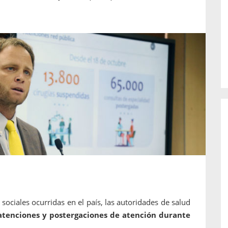
o de...
enfermedades periodontales. Sin
embargo, estas son las...
sociales ocurridas en el país, las autoridades de salud
 atenciones y postergaciones de atención durante