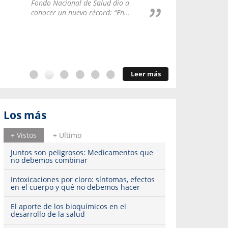
Repúblic
Fondo Nacional de Salud dio a
del esqu
conocer un nuevo récord: “En...
Leer más
Los más
+ Vistos
+ Ultimo
Juntos son peligrosos: Medicamentos que
no debemos combinar
Intoxicaciones por cloro: síntomas, efectos
en el cuerpo y qué no debemos hacer
El aporte de los bioquímicos en el
desarrollo de la salud