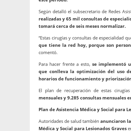
Según detalló el subsecretario de Redes Asis
realizadas y 65 mil consultas de especial
tomará cerca de seis meses normalizar.
“Estas cirugías y consultas de especialidad q
que tiene la red hoy, porque son pers
comentó.
Para hacer frente a esto,
se implementó un
que conlleva la optimización del uso d
horarios de funcionamiento y priorización
El plan de recuperación de estas cirugías 
mensuales y 9.285 consultas mensuales 
Plan de Asistencia Médica y Social para L
Autoridades de salud también
anunciaron la
Médica y Social para Lesionados Graves
en