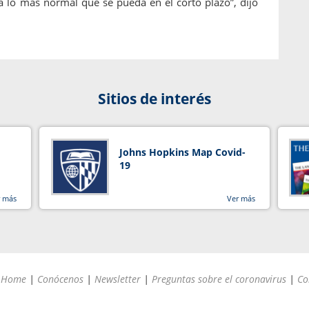
 lo más normal que se pueda en el corto plazo”, dijo
Sitios de interés
Johns Hopkins Map Covid-
19
r más
Ver más
Home
|
Conócenos
|
Newsletter
|
Preguntas sobre el coronavirus
|
Co