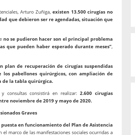
tenciales, Arturo Zuñiga,
existen 13.500 cirugías no
idad que debieron ser re agendadas, situación que
ue
no se pudieron hacer son el principal problema
onas que pueden haber esperado durante meses”
,
 plan de recuperación de cirugías suspendidas
e los pabellones quirúrgicos, con ampliación de
 de la tabla quirúrgica.
y consultas consistirá en realizar:
2.600 cirugías
entre noviembre de 2019 y mayo de 2020.
esionados Graves
 puesta en funcionamiento del Plan de Asistencia
 el marco de las manifestaciones sociales ocurridas a