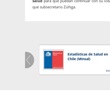
salud
para que puedan continuar con su vida
que subsecretario Zúñiga.
Estadísticas de Salud en
Chile (Minsal)
Ve