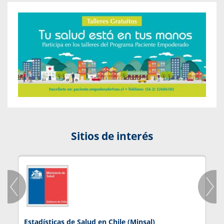
Sitios de interés
Estadísticas de Salud en Chile (Minsal)
J