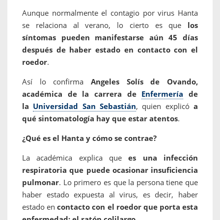
Aunque normalmente el contagio por virus Hanta
se relaciona al verano, lo cierto es que
los
síntomas pueden manifestarse aún 45 días
después de haber estado en contacto con el
roedor
.
Así lo confirma
Angeles Solís de Ovando,
académica de la carrera de
Enfermería
de
la
Universidad San Sebastián
, quien explicó
a
qué sintomatología hay que estar atentos
.
¿Qué es el Hanta y cómo se contrae?
La académica explica que
es una infección
respiratoria que puede ocasionar insuficiencia
pulmonar
. Lo primero es que la persona tiene que
haber estado expuesta al virus, es decir, haber
estado en
contacto con el roedor que porta esta
enfermedad: el ratón colilargo
.