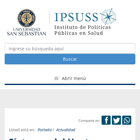
Buscar
Abrir menú
Comparte en:
Usted está en:
Portada
/
Actualidad