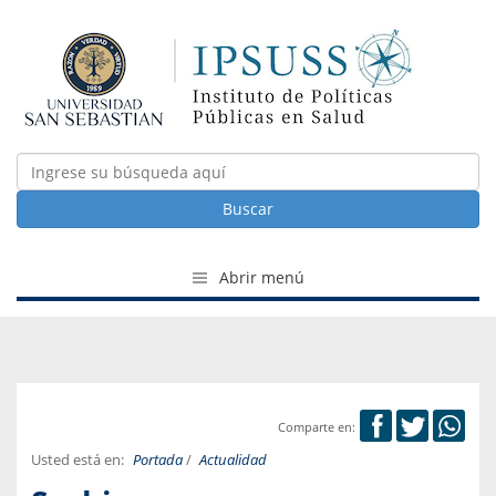
Buscar
Abrir menú
Comparte en:
Usted está en:
Portada
/
Actualidad