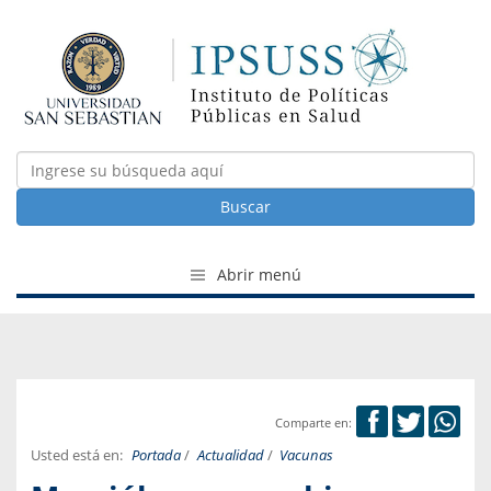
Buscar
Abrir menú
Comparte en:
Usted está en:
Portada
/
Actualidad
/
Vacunas