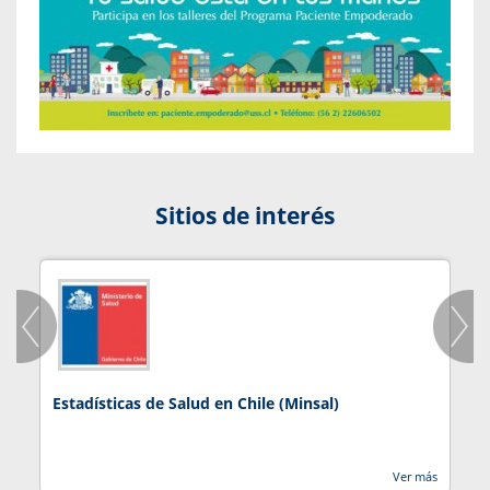
Sitios de interés
Estadísticas de Salud en Chile (Minsal)
J
Ver más