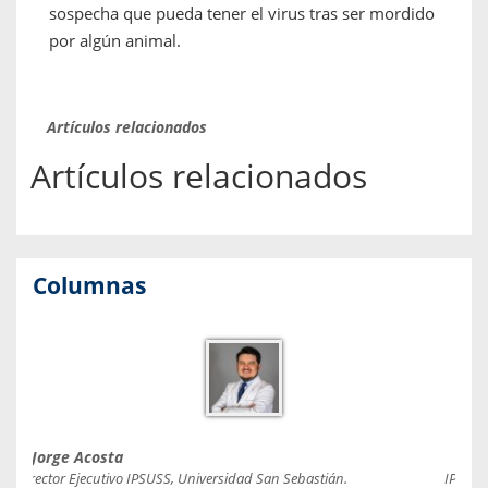
sospecha que pueda tener el virus tras ser mordido
por algún animal.
Artículos relacionados
Artículos relacionados
Columnas
Jorge Acosta
Caro
Director Ejecutivo IPSUSS, Universidad San Sebastián.
IPSUSS