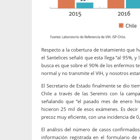
Respecto a la cobertura de tratamiento que h
el Santelices señaló que esta llega “al 95%, 
busca es que sobre el 90% de los enfermos ten
normal y no transmite el VIH, y nosotros est
El Secretario de Estado finalmente se dio tie
Chile a través de las Seremis con la camp
señalando que “el pasado mes de enero hic
hicieron 25 mil de esos exámenes. Es decir
precoz muy eficiente, con una incidencia de 0,
El análisis del número de casos confirmados 
información registrada en el formulario de