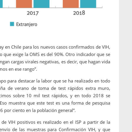
ay en Chile para los nuevos casos confirmados de VIH,
y lo que exige la OMS es del 90%. Otro indicador que se
gan cargas virales negativas, es decir, que hagan vida
amos en ese rango”.
mpo para destacar la labor que se ha realizado en todo
aña de verano de toma de test rápidos extra muro,
imos sobre 10 mil test rápidos, y en todo 2018 se
 Eso muestra que este test es una forma de pesquisa
6 por ciento en la población general”.
de VIH positivos es realizado en el ISP a partir de la
 envío de las muestras para Confirmación VIH, y que