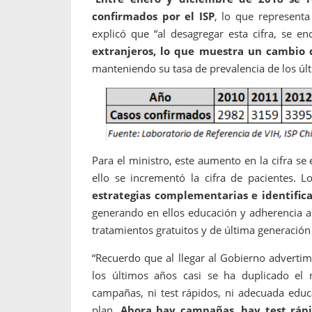
confirmados por el ISP
, lo que represent
explicó que “al desagregar esta cifra, se e
extranjeros, lo que muestra un cambio d
manteniendo su tasa de prevalencia de los úl
Para el ministro, este aumento en la cifra se
ello se incrementó la cifra de pacientes. L
estrategias complementarias e identifica
generando en ellos educación y adherencia a
tratamientos gratuitos y de última generación
“Recuerdo que al llegar al Gobierno adverti
los últimos años casi se ha duplicado e
campañas, ni test rápidos, ni adecuada educ
plan.
Ahora hay campañas, hay test rápi