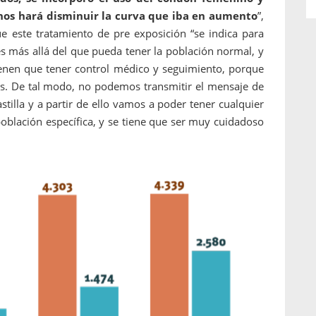
nos hará disminuir la curva que iba en aumento
”,
e este tratamiento de pre exposición “se indica para
es más allá del que pueda tener la población normal, y
tienen que tener control médico y seguimiento, porque
les. De tal modo, no podemos transmitir el mensaje de
illa y a partir de ello vamos a poder tener cualquier
población específica, y se tiene que ser muy cuidadoso