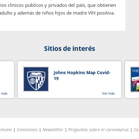
os clínicos públicos y privados del país, que obtienen
 adulto y además de niños hijos de madre VIH positiva.
Sitios de interés
Johns Hopkins Map Covid-
19
r más
Ver más
Home
|
Conócenos
|
Newsletter
|
Preguntas sobre el coronavirus
|
Co