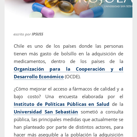
escrito por
IPSUSS
Chile es uno de los países donde las personas
tienen más gasto de bolsillo en la adquisición de
medicamentos, dentro de los países de la
Organización para la Cooperación y el
Desarrollo Económico
(OCDE).
¿Cómo mejorar el acceso a fármacos de calidad y a
bajo costo? Una encuesta elaborada por el
Instituto de Políticas Públicas en Salud
de la
Universidad San Sebastián
sometió a consulta
pública, las principales medidas que actualmente se
han planteado por parte de distintos actores, para
hacer más asequible a la población la adquisición