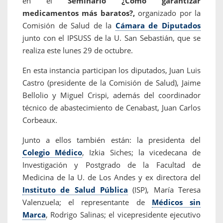
en el
Seminario ¿Cómo garantizar
medicamentos más baratos?,
organizado por la
Comisión de Salud de la
Cámara de Diputados
junto con el IPSUSS de la U. San Sebastián, que se
realiza este lunes 29 de octubre.
En esta instancia participan los diputados, Juan Luis
Castro (presidente de la Comisión de Salud), Jaime
Bellolio y Miguel Crispi, además del coordinador
técnico de abastecimiento de Cenabast, Juan Carlos
Corbeaux.
Junto a ellos también están: la presidenta del
Colegio Médico
, Izkia Siches; la vicedecana de
Investigación y Postgrado de la Facultad de
Medicina de la U. de Los Andes y ex directora del
Instituto de Salud Pública
(ISP), María Teresa
Valenzuela; el representante de
Médicos sin
Marca
, Rodrigo Salinas; el vicepresidente ejecutivo