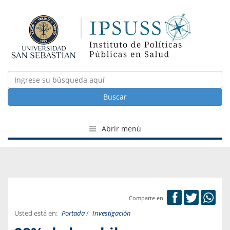
Buscar
Abrir menú
Comparte en:
Usted está en:
Portada
/
Investigación