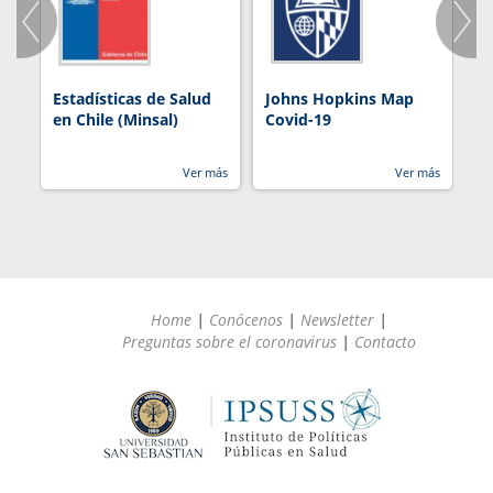
Estadísticas de Salud
Johns Hopkins Map
R
en Chile (Minsal)
Covid-19
Ver más
Ver más
Home
|
Conócenos
|
Newsletter
|
Preguntas sobre el coronavirus
|
Contacto