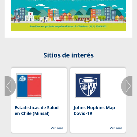
Sitios de interés
Estadísticas de Salud
Johns Hopkins Map
R
en Chile (Minsal)
Covid-19
Ver más
Ver más