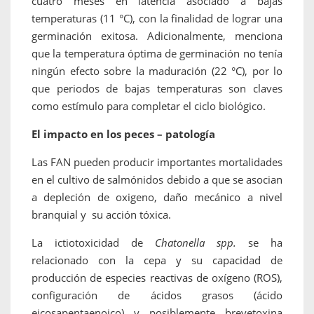
cuatro meses en latencia asociado a bajas
temperaturas (11 °C), con la finalidad de lograr una
germinación exitosa. Adicionalmente, menciona
que la temperatura óptima de germinación no tenía
ningún efecto sobre la maduración (22 °C), por lo
que periodos de bajas temperaturas son claves
como estímulo para completar el ciclo biológico.
El impacto en los peces – patología
Las FAN pueden producir importantes mortalidades
en el cultivo de salmónidos debido a que se asocian
a depleción de oxigeno, daño mecánico a nivel
branquial y su acción tóxica.
La ictiotoxicidad de
Chatonella spp.
se ha
relacionado con la cepa y su capacidad de
producción de especies reactivas de oxígeno (ROS),
configuración de ácidos grasos (ácido
eicosapentaenoico) y posiblemente brevetoxina