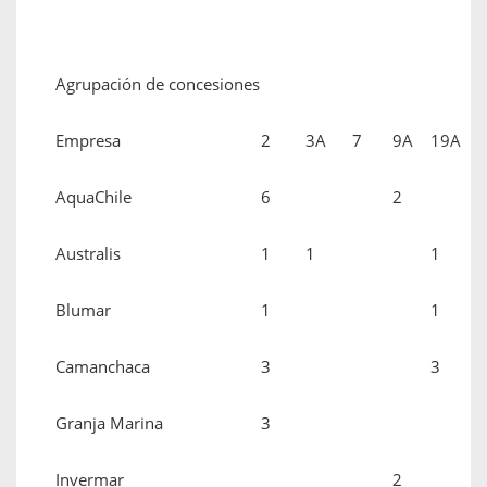
Agrupación de concesiones
Empresa
2
3A
7
9A
19A
AquaChile
6
2
Australis
1
1
1
Blumar
1
1
Camanchaca
3
3
Granja Marina
3
Invermar
2