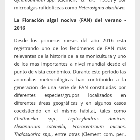
microalgas rafidofíceas como
Heterosigma akashiwo.
La Floración algal nociva (FAN) del verano -
2016
Desde los primeros meses del año 2016 esta
registrando uno de los fenómenos de FAN más
relevantes de la historia de la salmonicultura y uno
de los mas importantes a nivel mundial desde el
punto de vista económico. Durante este periodo las
anomalías meteorológicas han contribuido a la
generación de una serie de FAN constituidas por
diferentes especies/grupos localizados en
diferentes áreas geográficas y en algunos casos
coexistiendo en el mismo hábitat, tales como
Chattonella spp.
,
Leptocylindrus danicus
,
Alexandrium catenella
,
Prorocentroum micans
,
Thalassiorira spp.
, entre otras (Clement com. per.,