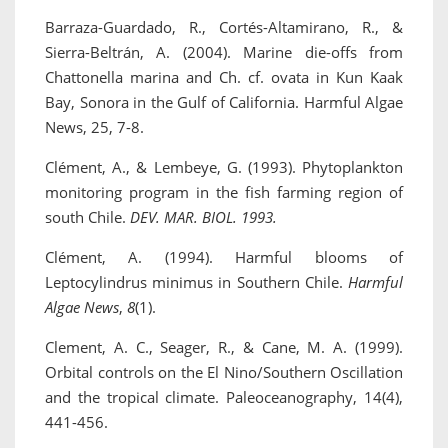
Barraza-Guardado, R., Cortés-Altamirano, R., &
Sierra-Beltrán, A. (2004). Marine die-offs from
Chattonella marina and Ch. cf. ovata in Kun Kaak
Bay, Sonora in the Gulf of California. Harmful Algae
News, 25, 7-8.
Clément, A., & Lembeye, G. (1993). Phytoplankton
monitoring program in the fish farming region of
south Chile.
DEV. MAR. BIOL. 1993.
Clément, A. (1994). Harmful blooms of
Leptocylindrus minimus in Southern Chile.
Harmful
Algae News
,
8
(1).
Clement, A. C., Seager, R., & Cane, M. A. (1999).
Orbital controls on the El Nino/Southern Oscillation
and the tropical climate. Paleoceanography, 14(4),
441-456.