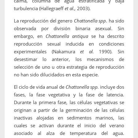
calma, columna de agua estratificada y baja
turbulencia (Hallegraeff
et al.,
2003).
La reproducción del genero
Chattonella spp
. ha sido
observada por división binaria asexual. Sin
embargo, en
Chattonella antiqua
se ha descrito
reproducción sexual inducida en condiciones
experimentales (Nakamura
et al.
1990). Sin
desestimar lo anterior, los mecanismos de
selección de uno u otra estrategia de reproducción
no han sido dilucidados en esta especie.
El ciclo de vida anual de
Chattonella spp.
incluye dos
fases, la fase vegetativa y la fase de latencia.
Durante la primera fase, las células vegetativas se
originan a partir de la germinación de las células
inactivas alojadas en sedimentos marinos, las
cuales se activan durante el inicio del verano
asociado al alza de temperatura del agua.