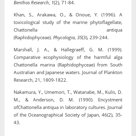
Benthos Research
,
1
(2), 71-84.
Khan, S., Arakawa, O., & Onoue, Y. (1996). A
toxicological study of the marine phytoflagellate,
Chattonella antiqua
(Raphidophyceae).
Phycologia
,
35
(3), 239-244.
Marshall, J. A., & Hallegraeff, G. M. (1999).
Comparative ecophysiology of the harmful alga
Chattonella marina (Raphidophyceae) from South
Australian and Japanese waters. Journal of Plankton
Research, 21, 1809-1822.
Nakamura, Y., Umemori, T., Watanabe, M., Kulis, D.
M., & Anderson, D. M. (1990). Encystment
ofChattonella antiqua in laboratory cultures. Journal
of the Oceanographical Society of Japan, 46(2), 35-
43.