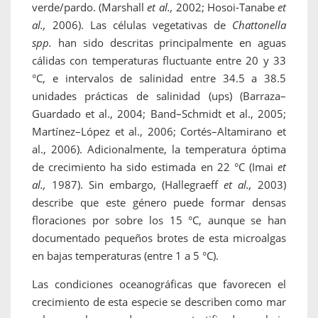
verde/pardo. (Marshall
et al.,
2002; Hosoi-Tanabe
et
al.,
2006). Las células vegetativas de
Chattonella
spp.
han sido descritas principalmente en aguas
cálidas con temperaturas fluctuante entre 20 y 33
°C, e intervalos de salinidad entre 34.5 a 38.5
unidades prácticas de salinidad (ups) (Barraza–
Guardado et al., 2004; Band–Schmidt et al., 2005;
Martínez–López et al., 2006; Cortés–Altamirano et
al., 2006). Adicionalmente, la temperatura óptima
de crecimiento ha sido estimada en 22 °C (Imai
et
al.,
1987). Sin embargo, (Hallegraeff
et al.,
2003)
describe que este género puede formar densas
floraciones por sobre los 15 °C, aunque se han
documentado pequeños brotes de esta microalgas
en bajas temperaturas (entre 1 a 5 °C).
Las condiciones oceanográficas que favorecen el
crecimiento de esta especie se describen como mar