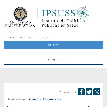
Buscar
Abrir menú
Comparte en:
Usted está en:
Portada
/
Investigación