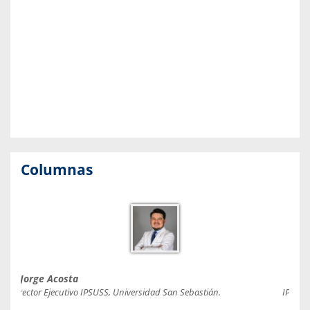
Columnas
Jorge Acosta
Caro
Director Ejecutivo IPSUSS, Universidad San Sebastián.
IPSUSS