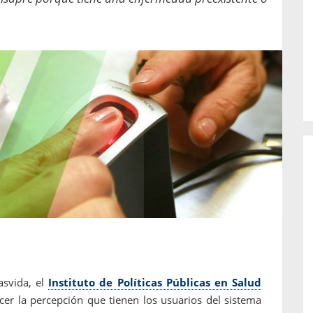
o de...
enfermedades periodontales. Sin
embargo, estas son las...
asvida, el
Instituto de Políticas Públicas en Salud
cer la percepción que tienen los usuarios del sistema