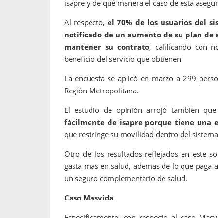
isapre y de qué manera el caso de esta asegur
Al respecto,
el 70% de los usuarios del s
notificado de un aumento de su plan de s
mantener su contrato
, calificando con n
beneficio del servicio que obtienen.
La encuesta se aplicó en marzo a 299 person
Región Metropolitana.
El estudio de opinión arrojó también qu
fácilmente de isapre porque tiene una 
que restringe su movilidad dentro del sistema
Otro de los resultados reflejados en este 
gasta más en salud, además de lo que paga a
un seguro complementario de salud.
Caso Masvida
Específicamente, con respecto al caso Masv