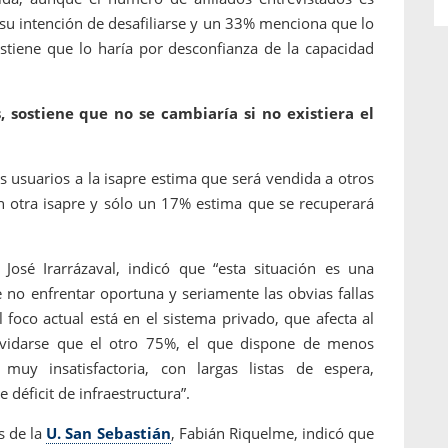
 su intención de desafiliarse y un 33% menciona que lo
tiene que lo haría por desconfianza de la capacidad
 sostiene que no se cambiaría si no existiera el
s usuarios a la isapre estima que será vendida a otros
on otra isapre y sólo un 17% estima que se recuperará
José Irarrázaval, indicó que “esta situación es una
 no enfrentar oportuna y seriamente las obvias fallas
l foco actual está en el sistema privado, que afecta al
vidarse que el otro 75%, el que dispone de menos
muy insatisfactoria, con largas listas de espera,
déficit de infraestructura”.
s de la
U. San Sebastián
, Fabián Riquelme, indicó que