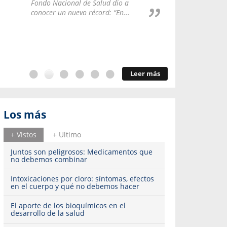
Repúblic
Fondo Nacional de Salud dio a
del esqu
conocer un nuevo récord: “En...
Leer más
Los más
+ Vistos
+ Ultimo
Juntos son peligrosos: Medicamentos que
no debemos combinar
Intoxicaciones por cloro: síntomas, efectos
en el cuerpo y qué no debemos hacer
El aporte de los bioquímicos en el
desarrollo de la salud