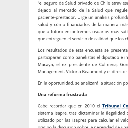
“el seguro de Salud privado de Chile atravi
dejado al mercado de la Salud que regule la
paciente-prestador. Urge un análisis profundo
salud y cómo financiarlos de la manera más 
que a futuro encontremos usuarios más satis
que entreguen el servicio de calidad que los 
Los resultados de esta encuesta se present
participarán como panelistas el diputado e i
Macaya; el ex presidente de Colmena, Gonza
Management, Victoria Beaumont y el director 
En la oportunidad, se analizará la situación po
Una reforma frustrada
Cabe recordar que en 2010 el
Tribunal Co
sistema isapre, tras dictaminar la ilegalidad
utilizado por las isapres para calcular el va
originó la discusión sobre la necesidad de un