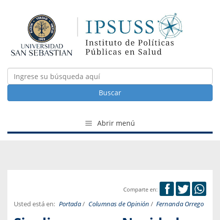
Buscar
Abrir menú
Comparte en:
Usted está en:
Portada
/
Columnas de Opinión
/
Fernanda Orrego