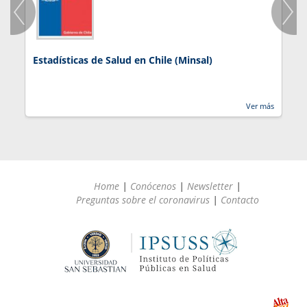
Estadísticas de Salud en Chile (Minsal)
J
Ver más
Home
|
Conócenos
|
Newsletter
|
Preguntas sobre el coronavirus
|
Contacto