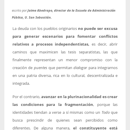
escrito por
Jaime Abedrapo, director de la Escuela de Administración
Pública, U. San Sebastián.
La deuda con los pueblos originarios
no puede ser excusa
para generar escenarios para fomentar conflictos
relativos a procesos independentistas,
es decir, abrir
caminos que maximicen las tesis separatistas, las que
finalmente representan un menor compromiso con la
creación de
puentes
que permitan
dialogar
para integrarnos
en una patria diversa, rica en lo cultural, descentralizada e
integrada.
Por el contrario,
avanzar en la plurinacionalidad es crear
las condiciones para la fragmentación
, porque las
identidades tiendan a verse a sí mismas como un
Todo
que
busca prescindir de quienes sean percibidos como
diferentes. De alguna manera,
el constituyente está