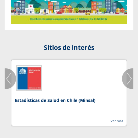
Sitios de interés
Estadísticas de Salud en Chile (Minsal)
J
Ver más