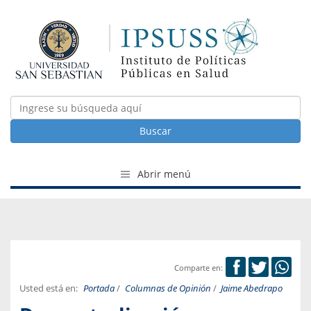
Buscar
Abrir menú
Comparte en:
Usted está en:
Portada
/
Columnas de Opinión
/
Jaime Abedrapo