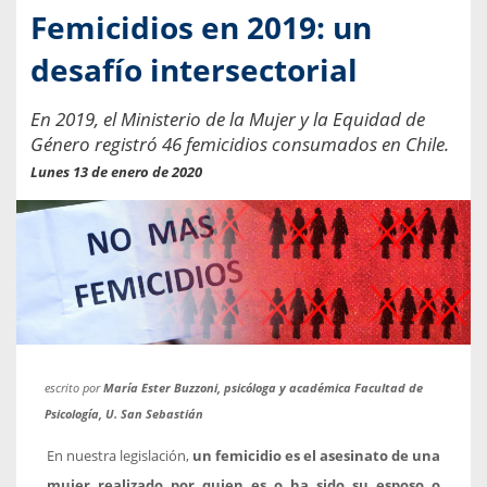
Femicidios en 2019: un
desafío intersectorial
En 2019, el Ministerio de la Mujer y la Equidad de
Género registró 46 femicidios consumados en Chile.
Lunes 13 de enero de 2020
escrito por
María Ester Buzzoni, psicóloga y académica Facultad de
Psicología, U. San Sebastián
En nuestra legislación,
un femicidio es el asesinato de una
mujer realizado por quien es o ha sido su esposo o