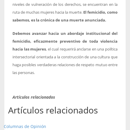
niveles de vulneración de los derechos, se encuentran en la
ruta de muchas mujeres hacia la muerte.
El femicidio, como
sabemos, es la crónica de una muerte anunciada.
Debemos avanzar hacia un abordaje institucional del
femicidio, eficazmente preventivo de toda violencia
hacia las mujeres
, el cual requerirá anclarse en una política
intersectorial orientada a la construcción de una cultura que
haga posibles verdaderas relaciones de respeto mutuo entre
las personas.
Artículos relacionados
Artículos relacionados
Columnas de Opinión