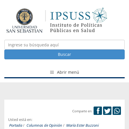
Buscar
Abrir menú
Comparte en:
Usted está en:
Portada
/
Columnas de Opinión
/
María Ester Buzzoni