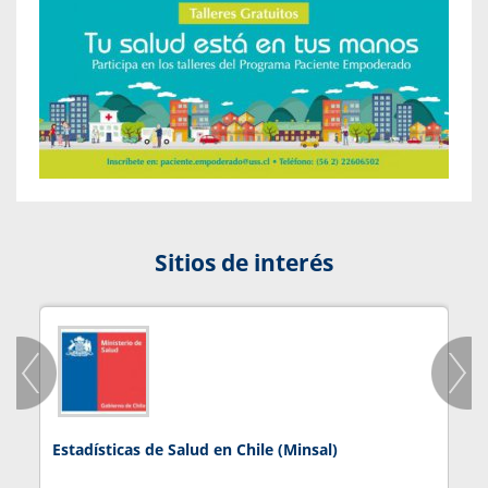
Sitios de interés
Estadísticas de Salud en Chile (Minsal)
J