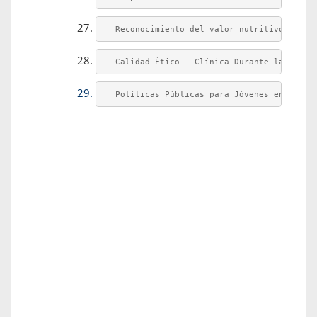
 Reconocimiento del valor nutritivo, econ
 Calidad Ético - Clínica Durante la Atenc
 Políticas Públicas para Jóvenes en situa