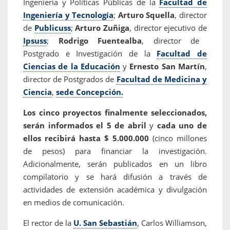
Ingeniería y Políticas Públicas de la
Facultad de
Ingeniería y Tecnología
;
Arturo Squella
, director
de
Publicuss
;
Arturo Zuñiga
, director ejecutivo de
Ipsuss
;
Rodrigo Fuentealba
, director de
Postgrado e Investigación de la
Facultad de
Ciencias de la Educación
y
Ernesto San Martín
,
director de Postgrados de
Facultad de Medicina y
Ciencia
,
sede Concepción.
Los cinco proyectos finalmente seleccionados,
serán informados el 5 de abril
y
cada uno de
ellos recibirá hasta $ 5.000.000
(cinco millones
de pesos) para financiar la investigación.
Adicionalmente, serán publicados en un libro
compilatorio y se hará difusión a través de
actividades de extensión académica y divulgación
en medios de comunicación.
El rector de la
U. San Sebastián
, Carlos Williamson,