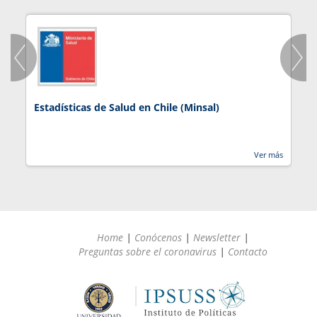
Estadísticas de Salud en Chile (Minsal)
J
Ver más
Home
|
Conócenos
|
Newsletter
|
Preguntas sobre el coronavirus
|
Contacto