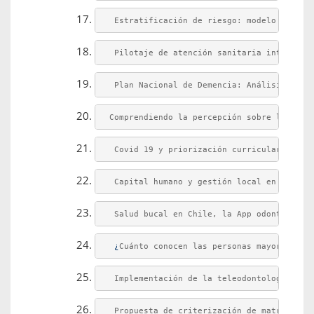
 Estratificación de riesgo: modelo con da
 Pilotaje de atención sanitaria integral 
 Plan Nacional de Demencia: Análisis de h
Comprendiendo la percepción sobre la pres
 Covid 19 y priorización curricular: Un i
 Capital humano y gestión local en la reg
 Salud bucal en Chile, la App odontológic
¿
Cuánto conocen las personas mayores sob
 Implementación de la teleodontología a n
 Propuesta de criterización de matriz de 