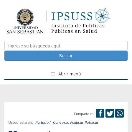
Buscar
Abrir menú
Comparte en:
Usted está en:
Portada
/
Concurso Políticas Públicas