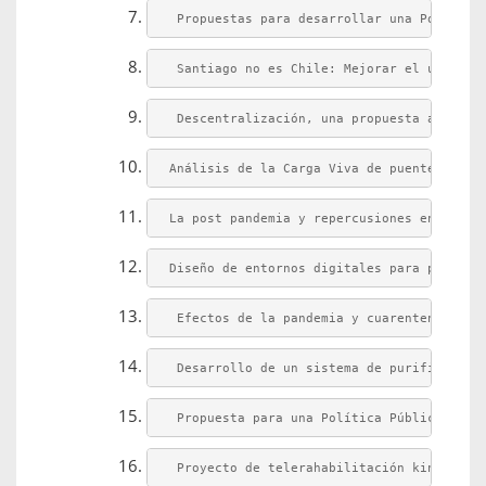
 Propuestas para desarrollar una Política
 Santiago no es Chile: Mejorar el uso del
 Descentralización, una propuesta al Cons
Análisis de la Carga Viva de puentes chil
La post pandemia y repercusiones en el es
Diseño de entornos digitales para persona
 Efectos de la pandemia y cuarentenas sob
 Desarrollo de un sistema de purificación
 Propuesta para una Política Pública Naci
 Proyecto de telerahabilitación kinésico 