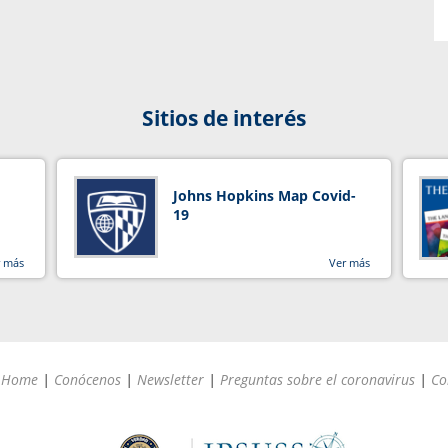
Sitios de interés
Johns Hopkins Map Covid-
19
r más
Ver más
Home
|
Conócenos
|
Newsletter
|
Preguntas sobre el coronavirus
|
Co