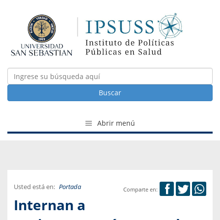
Buscar
Abrir menú
Usted está en:
Portada
Comparte en:
Internan a