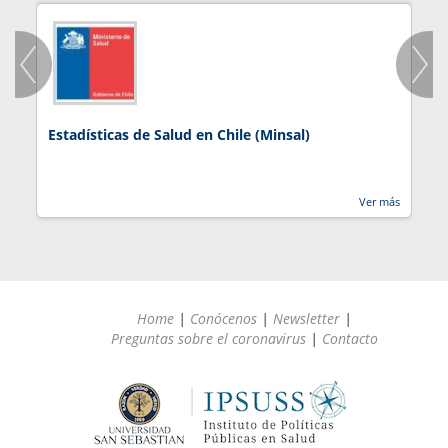
Estadísticas de Salud en Chile (Minsal)
J
Ver más
Home
|
Conócenos
|
Newsletter
|
Preguntas sobre el coronavirus
|
Contacto