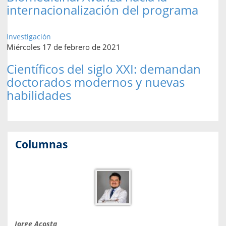
internacionalización del programa
Investigación
Miércoles 17 de febrero de 2021
Científicos del siglo XXI: demandan
doctorados modernos y nuevas
habilidades
Columnas
Jorge Acosta
Caro