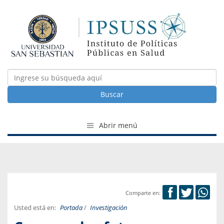
Buscar
Abrir menú
Comparte en:
Usted está en:
Portada
/
Investigación