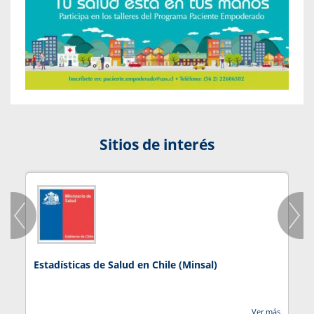
Sitios de interés
Estadísticas de Salud en Chile (Minsal)
J
Ver más