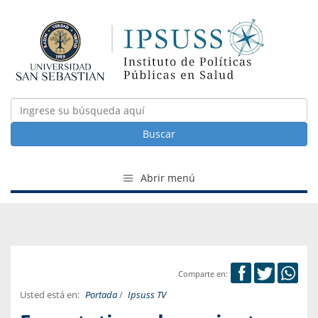
Buscar
Abrir menú
Comparte en:
Usted está en:
Portada
/
Ipsuss TV