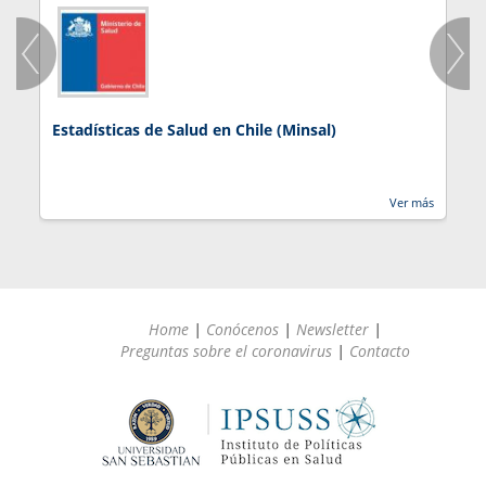
Estadísticas de Salud en Chile (Minsal)
J
Ver más
Home
|
Conócenos
|
Newsletter
|
Preguntas sobre el coronavirus
|
Contacto