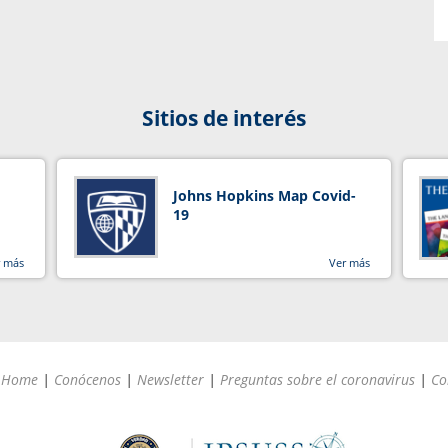
Sitios de interés
Johns Hopkins Map Covid-
19
r más
Ver más
Home
|
Conócenos
|
Newsletter
|
Preguntas sobre el coronavirus
|
Co