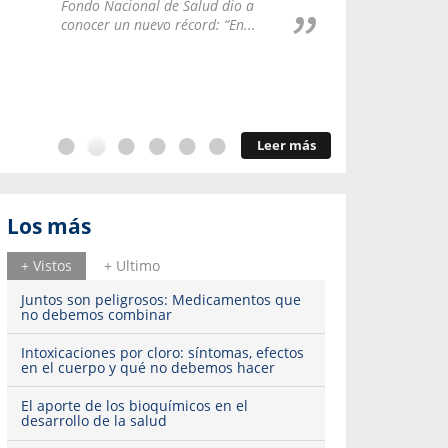
Repúblic
Fondo Nacional de Salud dio a
del esqu
conocer un nuevo récord: “En...
Leer más
Los más
+ Vistos
+ Ultimo
Juntos son peligrosos: Medicamentos que
no debemos combinar
Intoxicaciones por cloro: síntomas, efectos
en el cuerpo y qué no debemos hacer
El aporte de los bioquímicos en el
desarrollo de la salud