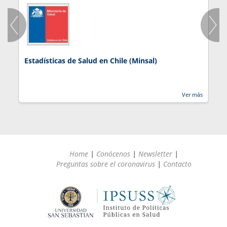
Estadísticas de Salud en Chile (Minsal)
J
Ver más
Home
|
Conócenos
|
Newsletter
|
Preguntas sobre el coronavirus
|
Contacto