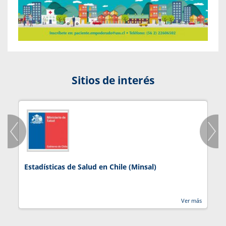
Sitios de interés
Estadísticas de Salud en Chile (Minsal)
J
Ver más