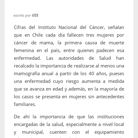
escrito por
USS
Cifras del Instituto Nacional del Cáncer, señalan
que en Chile cada día fallecen tres mujeres por
cáncer de mama, la primera causa de muerte
femenina en el país, entre quienes padecen esa
enfermedad. Las autoridades de Salud han
recalcado la importancia de realizarse al menos una
mamografía anual a partir de los 40 años, pueses
una enfermedad cuyo riesgo aumenta a medida
que se avanza en edad y además, en la mayoría de
los casos se presenta en mujeres sin antecedentes
familiares.
De ahí la importancia de que las instituciones
encargadas de la salud, especialmente a nivel local
y municipal, cuenten con el equipamiento