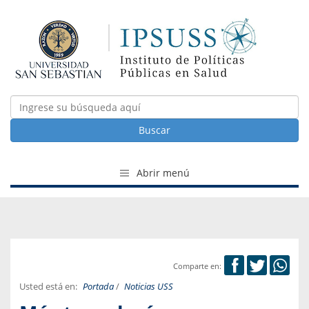
Buscar
Abrir menú
Comparte en:
Usted está en:
Portada
/
Noticias USS