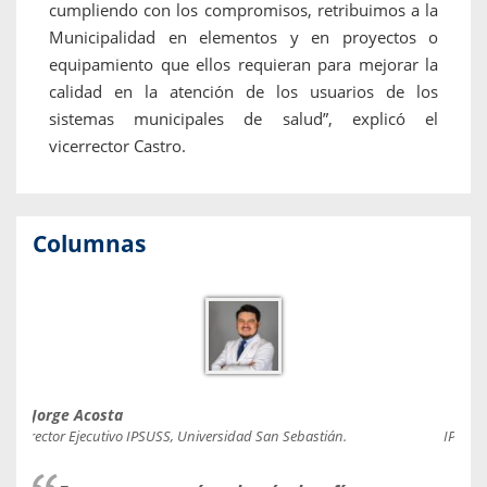
cumpliendo con los compromisos, retribuimos a la
Municipalidad en elementos y en proyectos o
equipamiento que ellos requieran para mejorar la
calidad en la atención de los usuarios de los
sistemas municipales de salud”, explicó el
vicerrector Castro.
Columnas
Jorge Acosta
Caro
Director Ejecutivo IPSUSS, Universidad San Sebastián.
IPSUSS