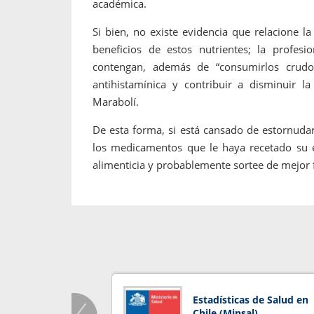
académica.
Si bien, no existe evidencia que relacione l
beneficios de estos nutrientes; la profesi
contengan, además de “consumirlos crudos
antihistamínica y contribuir a disminuir la
Marabolí.
De esta forma, si está cansado de estornudar,
los medicamentos que le haya recetado su e
alimenticia y probablemente sortee de mejor
Estadísticas de Salud en
Chile (Minsal)