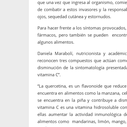
que una vez que ingresa al organismo, comie
de combatir a estos invasores y la responsa
ojos, sequedad cutánea y estornudos.
Para hacer frente a los síntomas provocados, 
fármacos, pero también se pueden encontra
algunos alimentos.
Daniela Marabolí, nutricionista y académi
reconocen tres compuestos que actúan como 
disminución de la sintomatología presentada
vitamina C”.
“La quercetina, es un flavonoide que reduce l
encuentra en alimentos como la manzana, ceb
se encuentra en la piña y contribuye a dism
vitamina C es una vitamina hidrosoluble con
ellas aumentar la actividad inmunológica d
alimentos como mandarinas, limón, mango, pi