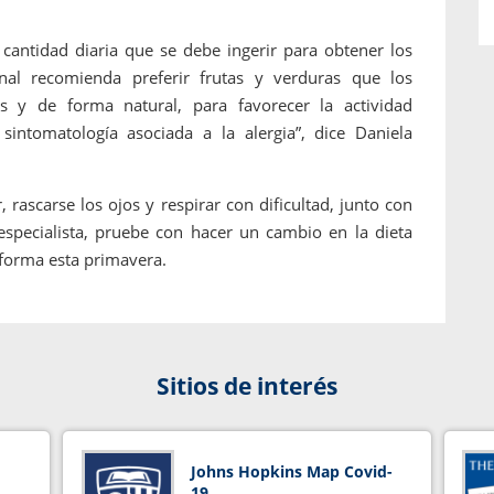
a cantidad diaria que se debe ingerir para obtener los
onal recomienda preferir frutas y verduras que los
 y de forma natural, para favorecer la actividad
 sintomatología asociada a la alergia”, dice Daniela
 rascarse los ojos y respirar con dificultad, junto con
specialista, pruebe con hacer un cambio en la dieta
 forma esta primavera.
Sitios de interés
Johns Hopkins Map Covid-
19