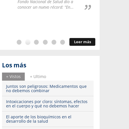
Repúblic
Fondo Nacional de Salud dio a
del esqu
conocer un nuevo récord: “En...
Leer más
Los más
+ Vistos
+ Ultimo
Juntos son peligrosos: Medicamentos que
no debemos combinar
Intoxicaciones por cloro: síntomas, efectos
en el cuerpo y qué no debemos hacer
El aporte de los bioquímicos en el
desarrollo de la salud