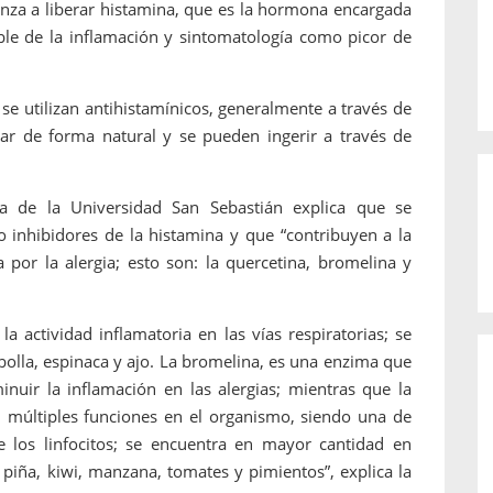
nza a liberar histamina, que es la hormona encargada
ble de la inflamación y sintomatología como picor de
se utilizan antihistamínicos, generalmente a través de
r de forma natural y se pueden ingerir a través de
ca de la Universidad San Sebastián explica que se
inhibidores de la histamina y que “contribuyen a la
 por la alergia; esto son: la quercetina, bromelina y
a actividad inflamatoria en las vías respiratorias; se
olla, espinaca y ajo. La bromelina, es una enzima que
inuir la inflamación en las alergias; mientras que la
 múltiples funciones en el organismo, siendo una de
e los linfocitos; se encuentra en mayor cantidad en
ña, kiwi, manzana, tomates y pimientos”, explica la