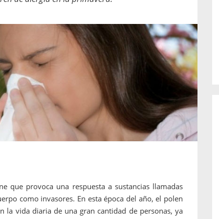
o de...
enfermedades periodontales. Sin
embargo, estas son las...
une que provoca una respuesta a sustancias llamadas
cuerpo como invasores. En esta época del año, el polen
n la vida diaria de una gran cantidad de personas, ya