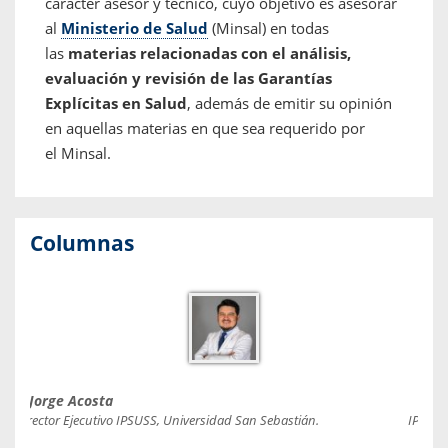
carácter asesor y técnico, cuyo objetivo es asesorar
al
Ministerio de Salud
(Minsal) en todas
las
materias relacionadas con el análisis,
evaluación y revisión de las Garantías
Explícitas en Salud
, además de emitir su opinión
en aquellas materias en que sea requerido por
el Minsal.
Columnas
Jorge Acosta
Caro
Director Ejecutivo IPSUSS, Universidad San Sebastián.
IPSUSS