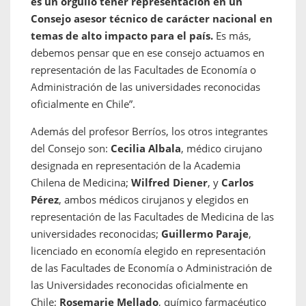
es un orgullo tener representación en un
Consejo asesor técnico de carácter nacional en
temas de alto impacto para el país.
Es más,
debemos pensar que en ese consejo actuamos en
representación de las Facultades de Economía o
Administración de las universidades reconocidas
oficialmente en Chile”.
Además del profesor Berríos, los otros integrantes
del Consejo son:
Cecilia Albala
, médico cirujano
designada en representación de la Academia
Chilena de Medicina;
Wilfred Diener
, y
Carlos
Pérez
, ambos médicos cirujanos y elegidos en
representación de las Facultades de Medicina de las
universidades reconocidas;
Guillermo Paraje
,
licenciado en economía elegido en representación
de las Facultades de Economía o Administración de
las Universidades reconocidas oficialmente en
Chile;
Rosemarie Mellado
, químico farmacéutico