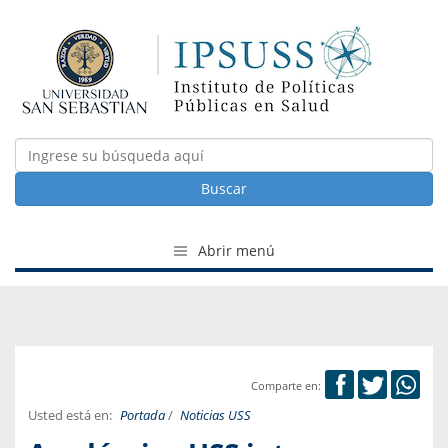
Buscar
Abrir menú
Comparte en:
Usted está en:
Portada
/
Noticias USS