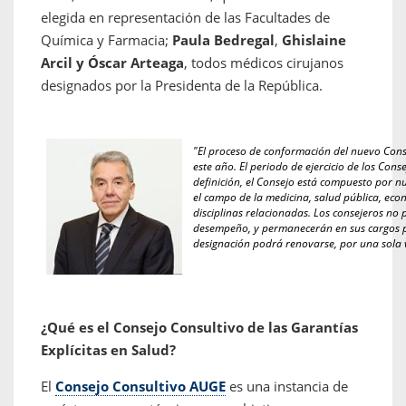
elegida en representación de las Facultades de
Química y Farmacia;
Paula Bedregal
,
Ghislaine
Arcil y
Óscar Arteaga
, todos médicos cirujanos
designados por la Presidenta de la República.
"El proceso de conformación del nuevo Consej
este año. El periodo de ejercicio de los Con
definición, el Consejo está compuesto por 
el campo de la medicina, salud pública, econ
disciplinas relacionadas. Los consejeros no
desempeño, y permanecerán en sus cargos po
designación podrá renovarse, por una sola ve
¿Qué es el Consejo Consultivo de las Garantías
Explícitas en Salud?
El
Consejo Consultivo AUGE
es una instancia de