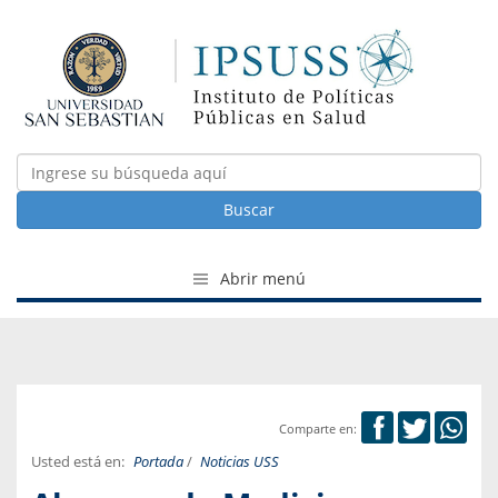
Buscar
Abrir menú
Comparte en:
Usted está en:
Portada
/
Noticias USS