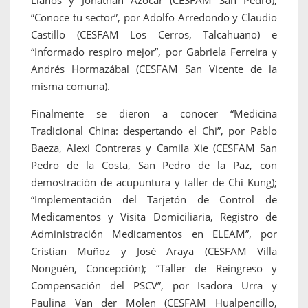
Llanos y Jonathan Azócar (CESFAM San Pedro);
“Conoce tu sector”, por Adolfo Arredondo y Claudio
Castillo (CESFAM Los Cerros, Talcahuano) e
“Informado respiro mejor”, por Gabriela Ferreira y
Andrés Hormazábal (CESFAM San Vicente de la
misma comuna).
Finalmente se dieron a conocer “Medicina
Tradicional China: despertando el Chi”, por Pablo
Baeza, Alexi Contreras y Camila Xie (CESFAM San
Pedro de la Costa, San Pedro de la Paz, con
demostración de acupuntura y taller de Chi Kung);
“Implementación del Tarjetón de Control de
Medicamentos y Visita Domiciliaria, Registro de
Administración Medicamentos en ELEAM”, por
Cristian Muñoz y José Araya (CESFAM Villa
Nonguén, Concepción); “Taller de Reingreso y
Compensación del PSCV”, por Isadora Urra y
Paulina Van der Molen (CESFAM Hualpencillo,