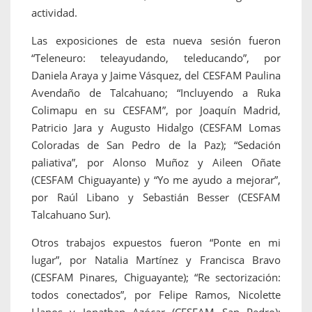
actividad.
Las exposiciones de esta nueva sesión fueron
“Teleneuro: teleayudando, teleducando”, por
Daniela Araya y Jaime Vásquez, del CESFAM Paulina
Avendaño de Talcahuano; “Incluyendo a Ruka
Colimapu en su CESFAM”, por Joaquín Madrid,
Patricio Jara y Augusto Hidalgo (CESFAM Lomas
Coloradas de San Pedro de la Paz); “Sedación
paliativa”, por Alonso Muñoz y Aileen Oñate
(CESFAM Chiguayante) y “Yo me ayudo a mejorar”,
por Raúl Libano y Sebastián Besser (CESFAM
Talcahuano Sur).
Otros trabajos expuestos fueron “Ponte en mi
lugar”, por Natalia Martínez y Francisca Bravo
(CESFAM Pinares, Chiguayante); “Re sectorización:
todos conectados”, por Felipe Ramos, Nicolette