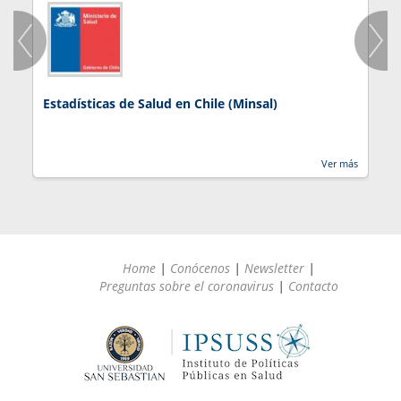
Estadísticas de Salud en Chile (Minsal)
J
Ver más
Home
|
Conócenos
|
Newsletter
|
Preguntas sobre el coronavirus
|
Contacto