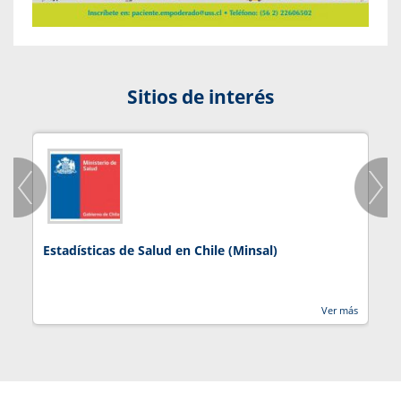
Sitios de interés
Estadísticas de Salud en Chile (Minsal)
J
Ver más