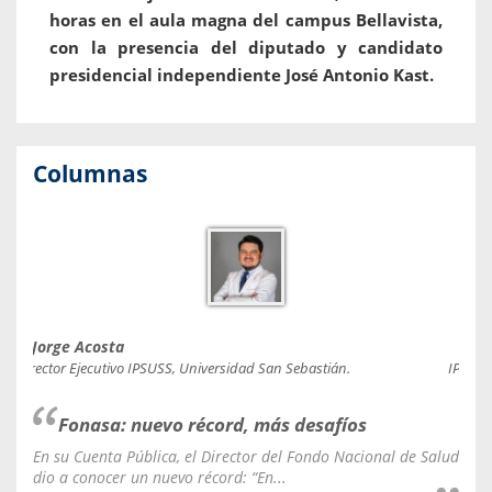
horas en el aula magna del campus Bellavista,
con la presencia del diputado y candidato
presidencial independiente José Antonio Kast.
Columnas
Jorge Acosta
Caro
Director Ejecutivo IPSUSS, Universidad San Sebastián.
IPSUSS
Fonasa: nuevo récord, más desafíos
En su Cuenta Pública, el Director del Fondo Nacional de Salud
La C
dio a conocer un nuevo récord: “En...
fale