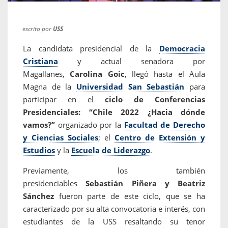
escrito por
USS
La candidata presidencial de la
Democracia
Cristiana
y actual senadora por
Magallanes,
Carolina Goic
, llegó hasta el Aula
Magna de la
Universidad San Sebastián
para
participar en el
ciclo de Conferencias
Presidenciales: “Chile 2022 ¿Hacia dónde
vamos?”
organizado por la
Facultad de Derecho
y Ciencias Sociales
; el
Centro de Extensión y
Estudios
y la
Escuela de Liderazgo
.
Previamente, los también
presidenciables
Sebastián Piñera y Beatriz
Sánchez
fueron parte de este ciclo, que se ha
caracterizado por su alta convocatoria e interés, con
estudiantes de la USS resaltando su tenor