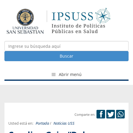
Buscar
Abrir menú
Comparte en:
Usted está en:
Portada
/
Noticias USS