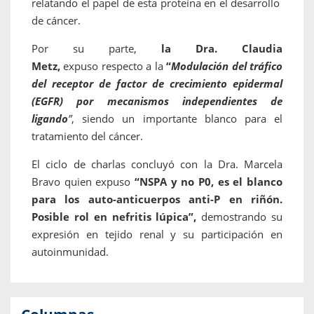
relatando el papel de esta proteína en el desarrollo
de cáncer.
Por su parte,
la Dra. Claudia
Metz,
expuso respecto a la
“
Modulación del tráﬁco
del receptor de factor de crecimiento epidermal
(EGFR) por mecanismos independientes de
ligando
”
, siendo un importante blanco para el
tratamiento del cáncer.
El ciclo de charlas concluyó con la Dra. Marcela
Bravo quien expuso
“NSPA y no P0, es el blanco
para los auto-anticuerpos anti-P en riñón.
Posible rol en nefritis lúpica”,
demostrando su
expresión en tejido renal y su participación en
autoinmunidad.