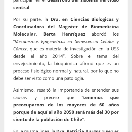
participan en el
desarrollo del sistema nervioso
central
.
Por su parte, la
Dra. en Ciencias Biológicas y
Coordinadora del Magister de Biomedicina
Molecular, Berta Henríquez
abordó los
“
Mecanismos Epigenéticos en Senescencia Celular y
Cáncer
, que es materia de investigación en la USS
desde el año 2014”. Sobre el tema del
envejecimiento, la bioquímica afirmó que es un
proceso fisiológico normal y natural, por lo que no
debe ser visto como una patología.
Asimismo, resaltó la importancia de entender sus
causas y precisó que “
tenemos que
preocuparnos de los mayores de 60 años
porque de aquí al año 2050 será más del 30 por
ciento de la población de Chile
”.
En la misma línea, la
Dra. Patricia Burgos
quien es