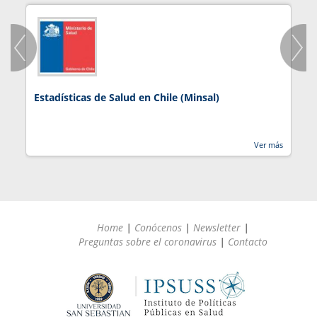
Estadísticas de Salud en Chile (Minsal)
J
Ver más
Home
|
Conócenos
|
Newsletter
|
Preguntas sobre el coronavirus
|
Contacto