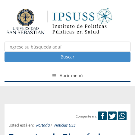
Buscar
Abrir menú
Comparte en:
Usted está en:
Portada
/
Noticias USS