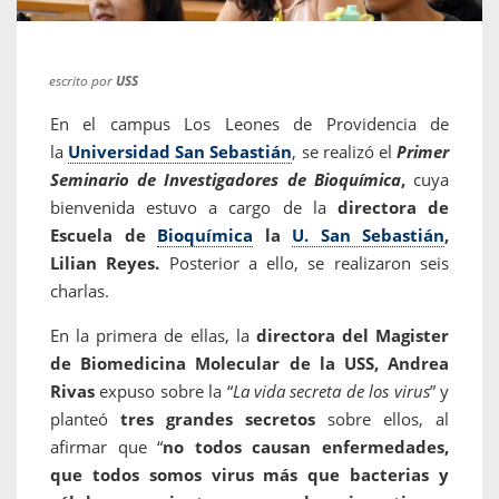
escrito por
USS
En el campus Los Leones de Providencia de
la
Universidad San Sebastián
, se realizó el
Primer
Seminario de Investigadores de Bioquímica
,
cuya
bienvenida estuvo a cargo de la
directora de
Escuela de
Bioquímica
la
U. San Sebastián
,
Lilian Reyes.
Posterior a ello, se realizaron seis
charlas.
En la primera de ellas, la
directora del Magister
de Biomedicina Molecular de la USS, Andrea
Rivas
expuso sobre la “
La vida secreta de los virus
” y
planteó
tres grandes secretos
sobre ellos, al
afirmar que “
no todos causan enfermedades,
que todos somos virus más que bacterias y