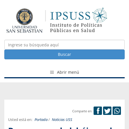
Buscar
Abrir menú
Comparte en:
Usted está en:
Portada
/
Noticias USS