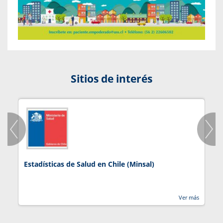
Sitios de interés
Estadísticas de Salud en Chile (Minsal)
J
Ver más