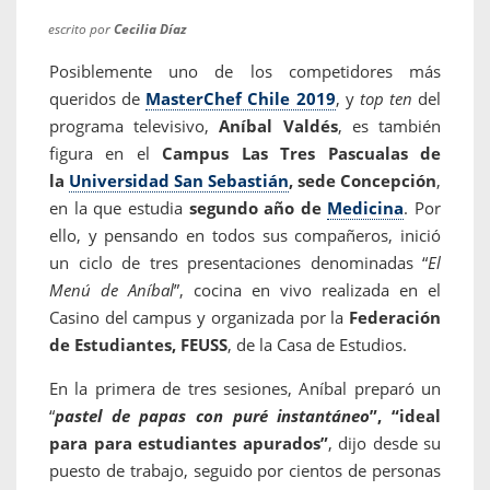
escrito por
Cecilia Díaz
Posiblemente uno de los competidores más
queridos de
MasterChef Chile 2019
, y
top ten
del
programa televisivo,
Aníbal Valdés
, es también
figura en el
Campus Las Tres Pascualas de
la
Universidad San Sebastián
, sede Concepción
,
en la que estudia
segundo año de
Medicina
. Por
ello, y pensando en todos sus compañeros, inició
un ciclo de tres presentaciones denominadas “
El
Menú de Aníbal
”, cocina en vivo realizada en el
Casino del campus y organizada por la
Federación
de Estudiantes, FEUSS
, de la Casa de Estudios.
En la primera de tres sesiones, Aníbal preparó un
“
pastel de papas con puré instantáneo
”, “ideal
para para estudiantes apurados”
, dijo desde su
puesto de trabajo, seguido por cientos de personas