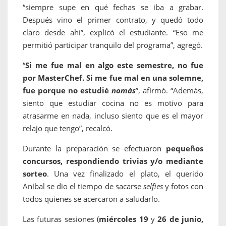
“siempre supe en qué fechas se iba a grabar.
Después vino el primer contrato, y quedó todo
claro desde ahí”, explicó el estudiante. “Eso me
permitió participar tranquilo del programa”, agregó.
“
Si me fue mal en algo este semestre, no fue
por MasterChef. Si me fue mal en una solemne,
fue porque no estudié
nomás
”, afirmó. “Además,
siento que estudiar cocina no es motivo para
atrasarme en nada, incluso siento que es el mayor
relajo que tengo”, recalcó.
Durante la preparación se efectuaron
pequeños
concursos, respondiendo trivias y/o mediante
sorteo
. Una vez finalizado el plato, el querido
Aníbal se dio el tiempo de sacarse
selfies
y fotos con
todos quienes se acercaron a saludarlo.
Las futuras sesiones (
miércoles 19
y
26 de junio,