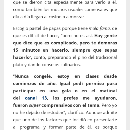
que se dieron cita especialmente para verlo a él,
como también los muchos usuales comensales que
día a día llegan al casino a almorzar.
Escogió pastel de papas porque tiene
mala fama
, de
que es difícil de hacer, “pero no es así.
Hay gente
que dice que es complicado, pero te demoras
15 minutos en hacerlo, siempre que sepas
hacerlo
“, contó, preparando el pino del tradicional
plato y dando consejos culinarios.
“
Nunca congelé, estoy en clases desde
comienzos de año. Igual pedí permiso para
participar en una gala o en el matinal
del
canal 13
, los profes me ayudaron,
fueron
súper
comprensivos con el tema
. Pero yo
no he dejado de estudiar”, clarificó. Aunque admite
que uno de los factores que incidió en presentarte
al programa, y formar parte de él, es porque