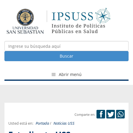
Buscar
Abrir menú
Comparte en:
Usted está en:
Portada
/
Noticias USS