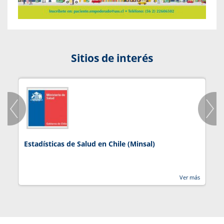
Sitios de interés
Estadísticas de Salud en Chile (Minsal)
J
Ver más