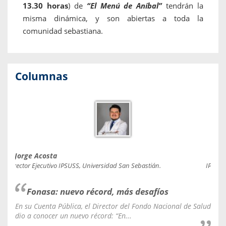
13.30 horas
) de
“El Menú de Aníbal”
tendrán la
misma dinámica, y son abiertas a toda la
comunidad sebastiana.
Columnas
Jorge Acosta
Caro
Director Ejecutivo IPSUSS, Universidad San Sebastián.
IPSUSS
Fonasa: nuevo récord, más desafíos
En su Cuenta Pública, el Director del Fondo Nacional de Salud
La C
dio a conocer un nuevo récord: “En...
fale