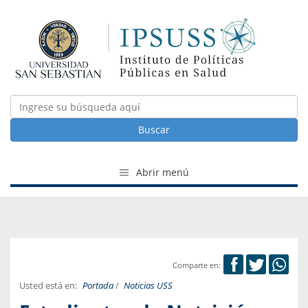
Buscar
Abrir menú
Comparte en:
Usted está en:
Portada
/
Noticias USS