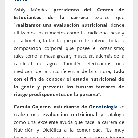
Ashly Méndez
presidenta del Centro de
Estudiantes de la carrera
explicó que
“
realizamos una evaluación nutricional,
donde
utilizamos instrumentos como la tradicional pesa y
el tallímetro, la tanita que permite obtener toda la
composición corporal que posee el organismo;
tales como la masa grasa y muscular, además de la
cantidad de agua. También efectuamos una
medición de la circunferencia de la cintura,
todo
con el fin de conocer el estado nutricional de
la gente y prevenir los futuros factores de
riesgo predisponentes en la persona
”.
Camila Gajardo, estudiante de
Odontología
se
realizó una
evaluación nutricional
y catalogó
como una excelente ayuda que hace la carrera de
Nutrición y Dietética a la comunidad. “Es muy
bueno que se realicen estas cosas,
sería bueno