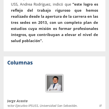
USS, Andrea Rodríguez, indicó que
“este logro es
reflejo del trabajo riguroso que hemos
realizado desde la apertura de la carrera en las
tres sedes en 2013, con un completo plan de
estudios cuya misión es formar profesionales
íntegros, que contribuyan a elevar el nivel de
salud población”.
Columnas
Jorge Acosta
Caro
Director Ejecutivo IPSUSS, Universidad San Sebastián.
IPSUSS