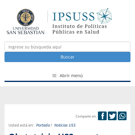
Buscar
Abrir menú
Comparte en:
Usted está en:
Portada
/
Noticias USS