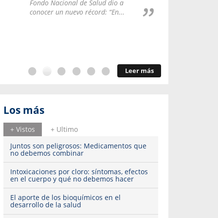
Repúblic
Fondo Nacional de Salud dio a
del esqu
conocer un nuevo récord: “En...
Leer más
Los más
+ Vistos
+ Ultimo
Juntos son peligrosos: Medicamentos que
no debemos combinar
Intoxicaciones por cloro: síntomas, efectos
en el cuerpo y qué no debemos hacer
El aporte de los bioquímicos en el
desarrollo de la salud