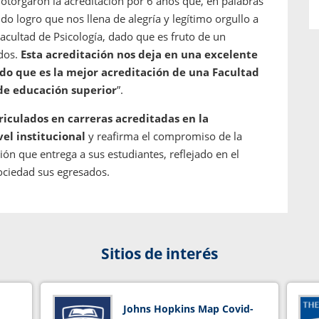
 otorgaron la acreditación por 6 años que, en palabras
do logro que nos llena de alegría y legítimo orgullo a
cultad de Psicología, dado que es fruto de un
odos.
Esta acreditación nos deja en una excelente
ado que es la mejor acreditación de una Facultad
 de educación superior
”.
riculados en carreras acreditadas en la
el institucional
y reafirma el compromiso de la
ión que entrega a sus estudiantes, reflejado en el
ociedad sus egresados.
Sitios de interés
Johns Hopkins Map Covid-