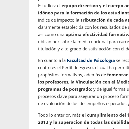
Estudios; el
equipo directivo y el cuerpo a
idóneo para la formación de los estudian
índice de impacto;
la tributación de cada as
claramente establecida con los resultados de 
así como una
óptima efectividad formativ
ubican por sobre la media nacional para carre
titulación y alto grado de satisfacción con el
En cuanto a la
Facultad de Psicología
se rec
centro es el Perfil de Egreso, el cual ha permi
propósitos formativos, además de
fomentar 
los profesores, la Vinculación con el Medi
programas de postgrado
; y de igual forma 
procesos clave para asegurar un proceso form
de evaluación de los desempeños esperados y 
Todo lo anterior, más
el cumplimiento del 
2013 y la superación de todas las debilid