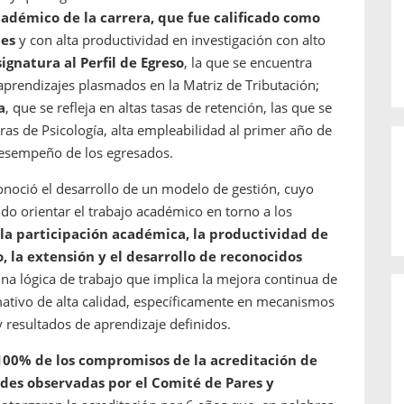
cadémico de la carrera, que fue calificado como
tes
y con alta productividad en investigación con alto
ignatura al Perfil de Egreso
, la que se encuentra
aprendizajes plasmados en la Matriz de Tributación;
a
, que se refleja en altas tasas de retención, las que se
ras de Psicología, alta empleabilidad al primer año de
 desempeño de los egresados.
onoció el desarrollo de un modelo de gestión, cuyo
tido orientar el trabajo académico en torno a los
la participación académica, la productividad de
o, la extensión y el desarrollo de reconocidos
una lógica de trabajo que implica la mejora continua de
ativo de alta calidad, específicamente en mecanismos
resultados de aprendizaje definidos.
100% de los compromisos de la acreditación de
ades observadas por el Comité de Pares y