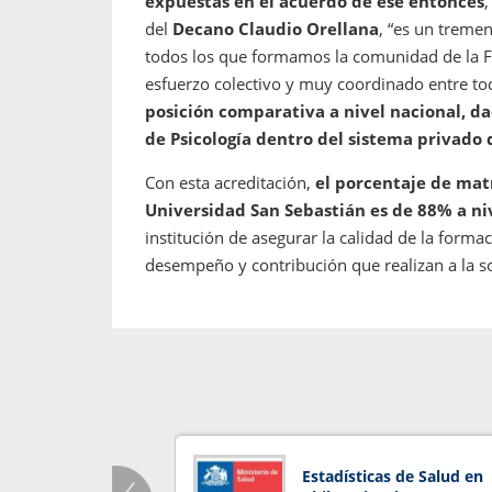
expuestas en el acuerdo de ese entonces
,
del
Decano Claudio Orellana
, “es un tremen
todos los que formamos la comunidad de la Fa
esfuerzo colectivo y muy coordinado entre t
posición comparativa a nivel nacional, d
de Psicología dentro del sistema privado
Con esta acreditación,
el porcentaje de mat
Universidad San Sebastián es de 88% a niv
institución de asegurar la calidad de la formac
desempeño y contribución que realizan a la s
Estadísticas de Salud en