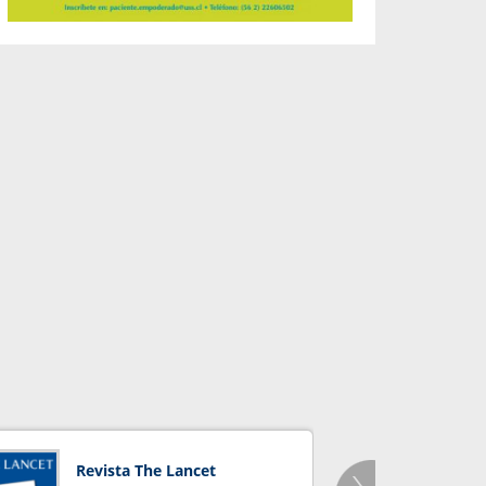
Revista The Lancet
Orga