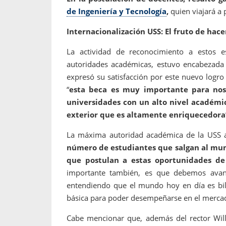
de Ingeniería y Tecnología
,
quien viajará a 
Internacionalización USS: El fruto de hace
La actividad de reconocimiento a estos e
autoridades académicas, estuvo encabezada
expresó su satisfacción por este nuevo logr
“
esta beca es muy importante para nos
universidades con un alto nivel académic
exterior que es altamente enriquecedora
La máxima autoridad académica de la USS 
número de estudiantes que salgan al mun
que postulan a estas oportunidades de 
importante también, es que debemos avanz
entendiendo que el mundo hoy en día es bil
básica para poder desempeñarse en el mercado
Cabe mencionar que, además del rector Will