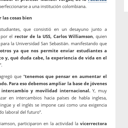
perfeccionarse a una institución colombiana.
r las cosas bien
studiantes, que consistió en un desayuno junto a
 por el
rector de la USS, Carlos Williamson
, quien
o para la Universidad San Sebastián. manifestando que
otros ya que nos permite enviar estudiantes a
o y, qué duda cabe, la experiencia de vida en el
”.
agregó que “
tenemos que pensar en aumentar el
do. Para eso debemos ampliar la base de jóvenes
intercambio y movilidad internacional.
Y, muy
ar en intercambios hacia países de habla inglesa,
ingüe y el inglés se impone casi como una exigencia
 laboral del futuro”.
iamson, participaron en la actividad la
vicerrectora