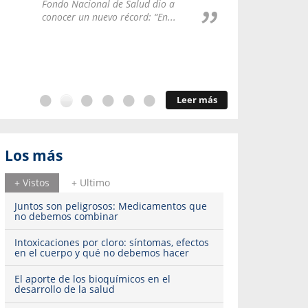
Repúblic
Fondo Nacional de Salud dio a
del esqu
conocer un nuevo récord: “En...
Leer más
Los más
+ Vistos
+ Ultimo
Juntos son peligrosos: Medicamentos que
no debemos combinar
Intoxicaciones por cloro: síntomas, efectos
en el cuerpo y qué no debemos hacer
El aporte de los bioquímicos en el
desarrollo de la salud