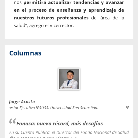
nos
permitirá actualizar tendencias y avanzar
en el proceso de enseñanza y aprendizaje de
nuestros futuros profesionales
del área de la
salud”, agregó el vicerrector.
Columnas
Jorge Acosta
Caro
Director Ejecutivo IPSUSS, Universidad San Sebastián.
IPSUSS
Fonasa: nuevo récord, más desafíos
En su Cuenta Pública, el Director del Fondo Nacional de Salud
La C