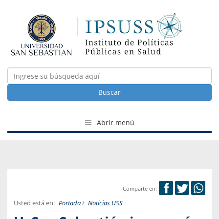
Buscar
Abrir menú
Comparte en:
Usted está en:
Portada
/
Noticias USS