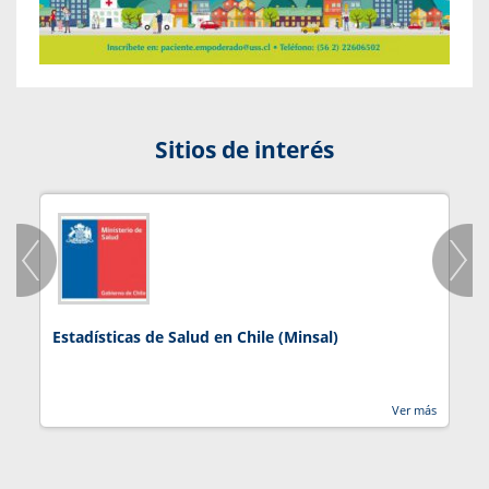
Sitios de interés
Estadísticas de Salud en Chile (Minsal)
J
Ver más