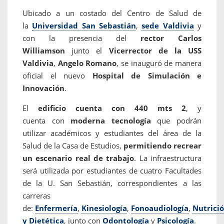
Ubicado a un costado del Centro de Salud de
la
Universidad San Sebastián
,
sede Valdivia
y
con la presencia del
rector
Carlos
Williamson
junto el
Vicerrector de la USS
Valdivia
,
Angelo Romano
, se inauguró de manera
oficial el nuevo
Hospital de Simulación e
Innovación
.
El
edificio cuenta con 440 mts 2
, y
cuenta con
moderna tecnología
que podrán
utilizar académicos y estudiantes del área de la
Salud de la Casa de Estudios,
permitiendo recrear
un escenario real de trabajo
. La infraestructura
será utilizada por estudiantes de cuatro Facultades
de la U. San Sebastián, correspondientes a las
carreras
de:
Enfermería
,
Kinesiología
,
Fonoaudiología
,
Nutrici
y Dietética
, junto con
Odontología
y
Psicología
.