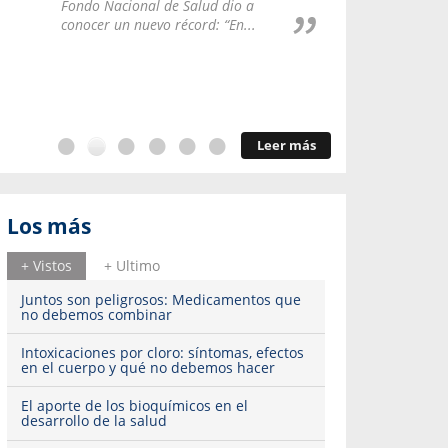
Repúblic
Fondo Nacional de Salud dio a
del esqu
conocer un nuevo récord: “En...
Leer más
Los más
+ Vistos
+ Ultimo
Juntos son peligrosos: Medicamentos que
no debemos combinar
Intoxicaciones por cloro: síntomas, efectos
en el cuerpo y qué no debemos hacer
El aporte de los bioquímicos en el
desarrollo de la salud