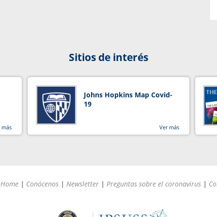
Sitios de interés
Johns Hopkins Map Covid-
19
r más
Ver más
Home
|
Conócenos
|
Newsletter
|
Preguntas sobre el coronavirus
|
Co